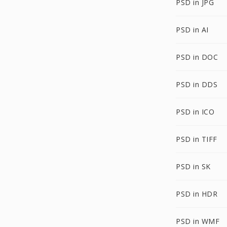
PSD in JPG
PSD in AI
PSD in DOC
PSD in DDS
PSD in ICO
PSD in TIFF
PSD in SK
PSD in HDR
PSD in WMF