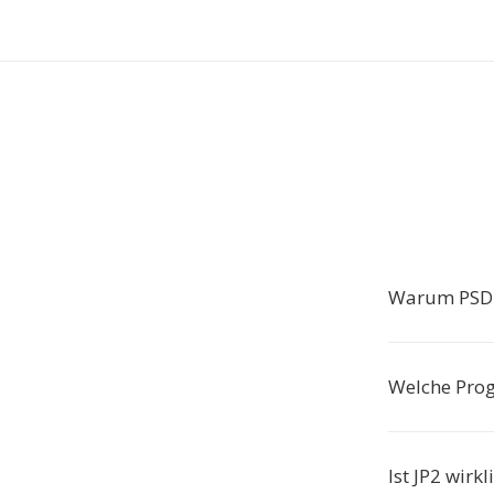
Warum PSD 
Welche Prog
Ist JP2 wirk