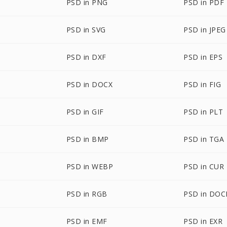
PSD in PNG
PSD in PDF
PSD in SVG
PSD in JPEG
PSD in DXF
PSD in EPS
PSD in DOCX
PSD in FIG
PSD in GIF
PSD in PLT
PSD in BMP
PSD in TGA
PSD in WEBP
PSD in CUR
PSD in RGB
PSD in DO
PSD in EMF
PSD in EXR