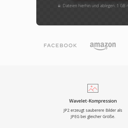
Dateien hierhin und ablegen. 1 GB
Wavelet-Kompression
JP2 erzeugt sauberere Bilder als
JPEG bei gleicher Größe.