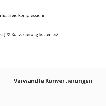
erlustfreie Kompression?
zu-JP2-Konvertierung kostenlos?
Verwandte Konvertierungen