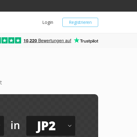
Login
Registrieren
10,220
Bewertungen auf
t
JP2
in