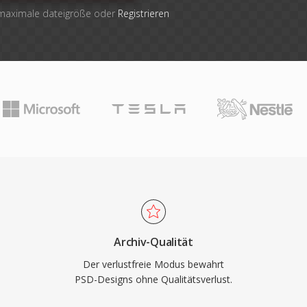
 maximale dateigröße oder
Registrieren
Archiv-Qualität
Der verlustfreie Modus bewahrt
PSD-Designs ohne Qualitätsverlust.