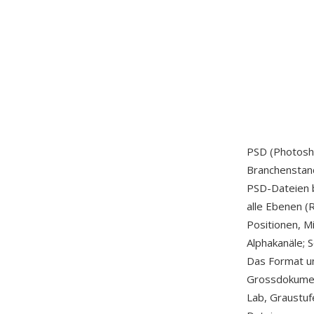
PSD (Photosh
Branchenstand
PSD-Dateien 
alle Ebenen (
Positionen, 
Alphakanäle; S
Das Format un
Grossdokumen
Lab, Graustuf