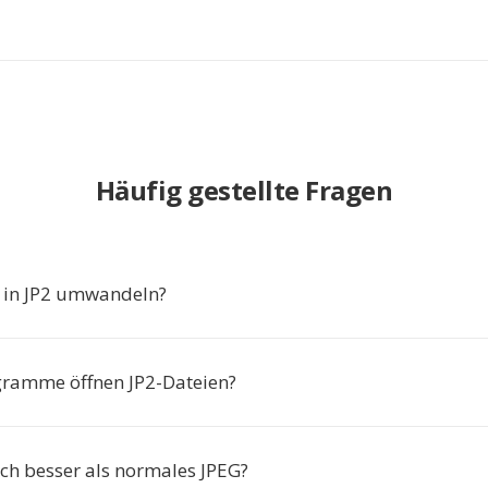
Häufig gestellte Fragen
in JP2 umwandeln?
ramme öffnen JP2-Dateien?
lich besser als normales JPEG?