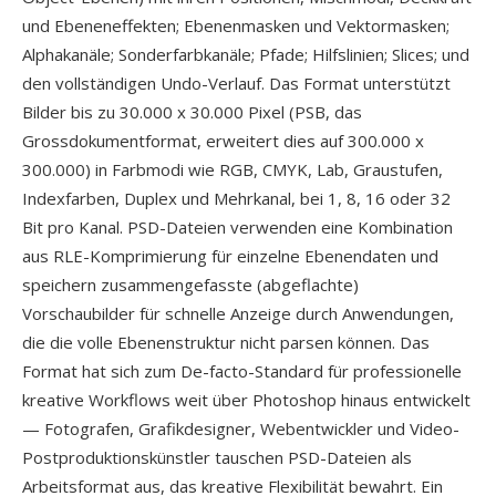
und Ebeneneffekten; Ebenenmasken und Vektormasken;
Alphakanäle; Sonderfarbkanäle; Pfade; Hilfslinien; Slices; und
den vollständigen Undo-Verlauf. Das Format unterstützt
Bilder bis zu 30.000 x 30.000 Pixel (PSB, das
Grossdokumentformat, erweitert dies auf 300.000 x
300.000) in Farbmodi wie RGB, CMYK, Lab, Graustufen,
Indexfarben, Duplex und Mehrkanal, bei 1, 8, 16 oder 32
Bit pro Kanal. PSD-Dateien verwenden eine Kombination
aus RLE-Komprimierung für einzelne Ebenendaten und
speichern zusammengefasste (abgeflachte)
Vorschaubilder für schnelle Anzeige durch Anwendungen,
die die volle Ebenenstruktur nicht parsen können. Das
Format hat sich zum De-facto-Standard für professionelle
kreative Workflows weit über Photoshop hinaus entwickelt
— Fotografen, Grafikdesigner, Webentwickler und Video-
Postproduktionskünstler tauschen PSD-Dateien als
Arbeitsformat aus, das kreative Flexibilität bewahrt. Ein