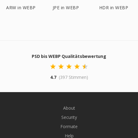
ARW in WEBP
JPE in WEBP
HDR in WEBP
PSD bis WEBP Qualitätsbewertung
4.7
(397 Stimmen)
About
Security
Formate
Help