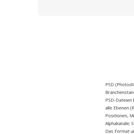
PSD (Photosh
Branchenstand
PSD-Dateien 
alle Ebenen (
Positionen, 
Alphakanäle; S
Das Format un