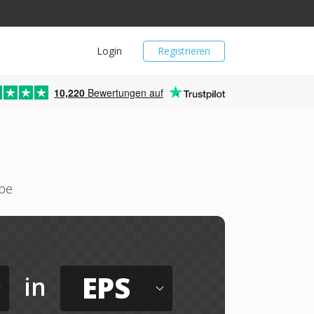
Login
Registrieren
10,220
Bewertungen auf
abe
EPS
in