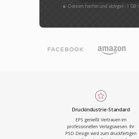
Dateien hierhin und ablegen. 1 GB
Druckindustrie-Standard
EPS genießt Vertrauen im
professionellen Verlagswesen. Ihr
PSD-Design wird zum druckfertigen