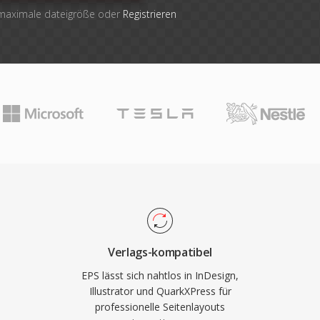
 maximale dateigröße oder
Registrieren
Verlags-kompatibel
EPS lässt sich nahtlos in InDesign,
Illustrator und QuarkXPress für
professionelle Seitenlayouts