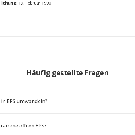
tlichung
: 19. Februar 1990
Häufig gestellte Fragen
in EPS umwandeln?
gramme öffnen EPS?