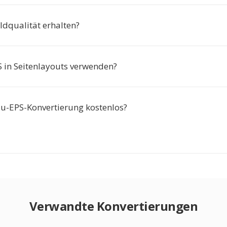
ildqualität erhalten?
S in Seitenlayouts verwenden?
-zu-EPS-Konvertierung kostenlos?
Verwandte Konvertierungen