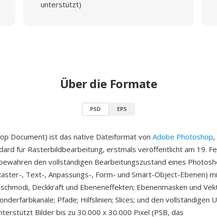
unterstützt)
Über die Formate
PSD
EPS
op Document) ist das native Dateiformat von
Adobe Photoshop
,
ard für Rasterbildbearbeitung, erstmals veröffentlicht am 19. F
bewahren den vollständigen Bearbeitungszustand eines Photosh
Raster-, Text-, Anpassungs-, Form- und Smart-Object-Ebenen) mi
Mischmodi, Deckkraft und Ebeneneffekten; Ebenenmasken und Vek
onderfarbkanäle; Pfade; Hilfslinien; Slices; und den vollständigen 
terstützt Bilder bis zu 30.000 x 30.000 Pixel (PSB, das