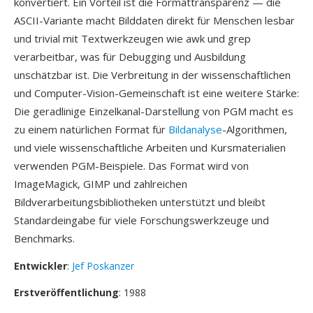
konvertiert. Ein Vorteil ist die Formattransparenz — die
ASCII-Variante macht Bilddaten direkt für Menschen lesbar
und trivial mit Textwerkzeugen wie awk und grep
verarbeitbar, was für Debugging und Ausbildung
unschätzbar ist. Die Verbreitung in der wissenschaftlichen
und Computer-Vision-Gemeinschaft ist eine weitere Stärke:
Die geradlinige Einzelkanal-Darstellung von PGM macht es
zu einem natürlichen Format für
Bildanalyse
-Algorithmen,
und viele wissenschaftliche Arbeiten und Kursmaterialien
verwenden PGM-Beispiele. Das Format wird von
ImageMagick, GIMP und zahlreichen
Bildverarbeitungsbibliotheken unterstützt und bleibt
Standardeingabe für viele Forschungswerkzeuge und
Benchmarks.
Entwickler
:
Jef Poskanzer
Erstveröffentlichung
: 1988