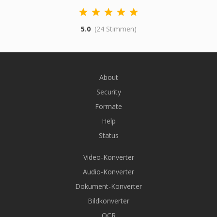
5.0
(24 Stimmen)
About
Security
Formate
Help
Status
Video-Konverter
Audio-Konverter
Dokument-Konverter
Bildkonverter
OCR