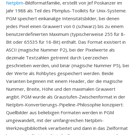
Netpbm
-Bildformatfamilie, erstellt von Jef Poskanzer im
Jahr 1988 als Teil des Pbmplus-Toolkits für Unix-Systeme.
PGM speichert einkanalige Intensitätsbilder, bei denen
jedes Pixel einen Grauwert von 0 (schwarz) bis zu einem
benutzerdefinierten Maximum (typischerweise 255 für 8-
Bit oder 65535 für 16-Bit) enthält. Das Format existiert in
ASCII (magische Nummer P2), bei der Pixelwerte als
dezimale Textzahlen getrennt durch Leerzeichen
geschrieben werden, und binär (magische Nummer P5), bei
der Werte als Rohbytes gespeichert werden. Beide
Varianten beginnen mit einem Header, der die magische
Nummer, Breite, Höhe und den maximalen Grauwert
angibt. PGM wurde als Graustufen-Zwischenformat in der
Netpbm-Konvertierungs-Pipeline-Philosophie konzipiert:
Quellbilder aus beliebigen Formaten werden in PGM
umgewandelt, mit der umfangreichen Netpbm-
Werkzeugbibliothek verarbeitet und dann in das Zielformat