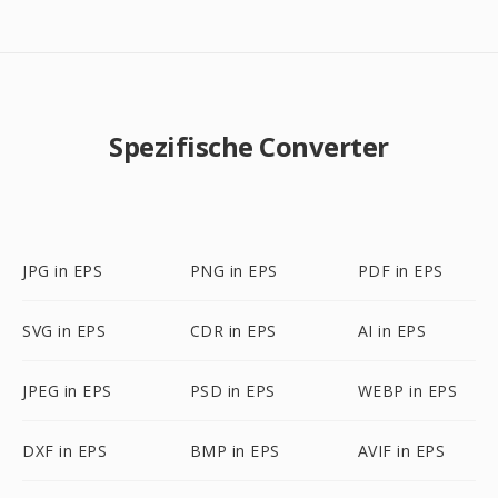
Spezifische Converter
JPG in EPS
PNG in EPS
PDF in EPS
SVG in EPS
CDR in EPS
AI in EPS
JPEG in EPS
PSD in EPS
WEBP in EPS
DXF in EPS
BMP in EPS
AVIF in EPS