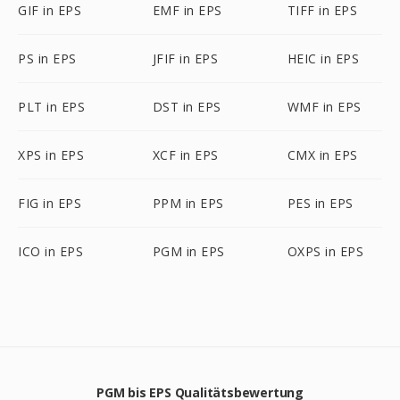
GIF in EPS
EMF in EPS
TIFF in EPS
PS in EPS
JFIF in EPS
HEIC in EPS
PLT in EPS
DST in EPS
WMF in EPS
XPS in EPS
XCF in EPS
CMX in EPS
FIG in EPS
PPM in EPS
PES in EPS
ICO in EPS
PGM in EPS
OXPS in EPS
PGM bis EPS Qualitätsbewertung