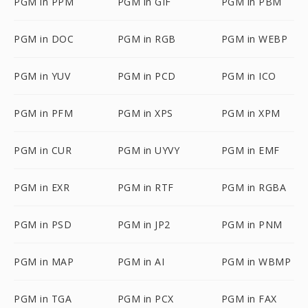
PGM in PPM
PGM in GIF
PGM in PBM
PGM in DOC
PGM in RGB
PGM in WEBP
PGM in YUV
PGM in PCD
PGM in ICO
PGM in PFM
PGM in XPS
PGM in XPM
PGM in CUR
PGM in UYVY
PGM in EMF
PGM in EXR
PGM in RTF
PGM in RGBA
PGM in PSD
PGM in JP2
PGM in PNM
PGM in MAP
PGM in AI
PGM in WBMP
PGM in TGA
PGM in PCX
PGM in FAX