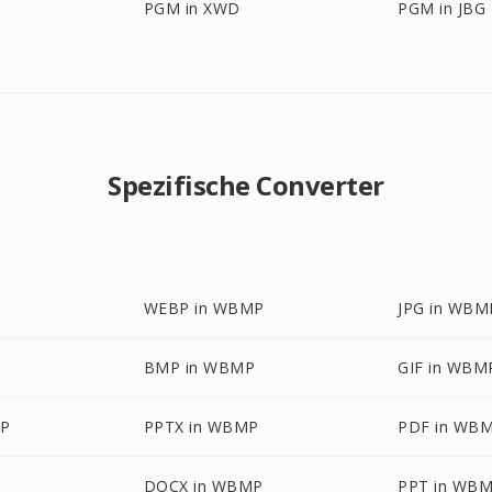
PGM in XWD
PGM in JBG
Spezifische Converter
WEBP in WBMP
JPG in WBM
BMP in WBMP
GIF in WBM
P
PPTX in WBMP
PDF in WB
DOCX in WBMP
PPT in WB