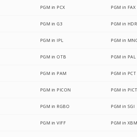
PGM in PCX
PGM in FAX
PGM in G3
PGM in HD
PGM in IPL
PGM in MN
PGM in OTB
PGM in PAL
PGM in PAM
PGM in PCT
PGM in PICON
PGM in PIC
PGM in RGBO
PGM in SGI
PGM in VIFF
PGM in XB