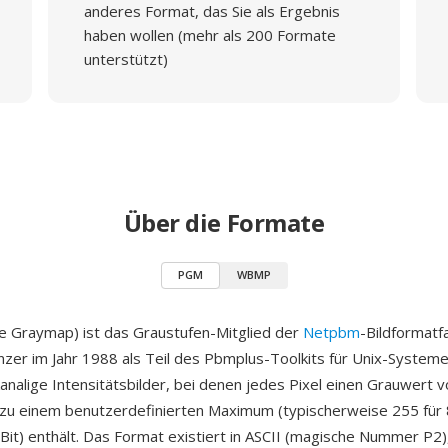
anderes Format, das Sie als Ergebnis
haben wollen (mehr als 200 Formate
unterstützt)
Über die Formate
PGM
WBMP
e Graymap) ist das Graustufen-Mitglied der
Netpbm
-Bildformatfa
nzer im Jahr 1988 als Teil des Pbmplus-Toolkits für Unix-System
kanalige Intensitätsbilder, bei denen jedes Pixel einen Grauwert v
 zu einem benutzerdefinierten Maximum (typischerweise 255 für 
Bit) enthält. Das Format existiert in ASCII (magische Nummer P2)