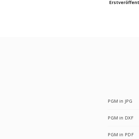
Erstveröffen
PGM in JPG
PGM in DXF
PGM in PDF