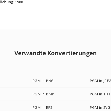
tlichung
: 1988
Verwandte Konvertierungen
PGM in PNG
PGM in JPE
PGM in BMP
PGM in TIFF
PGM in EPS
PGM in SVG