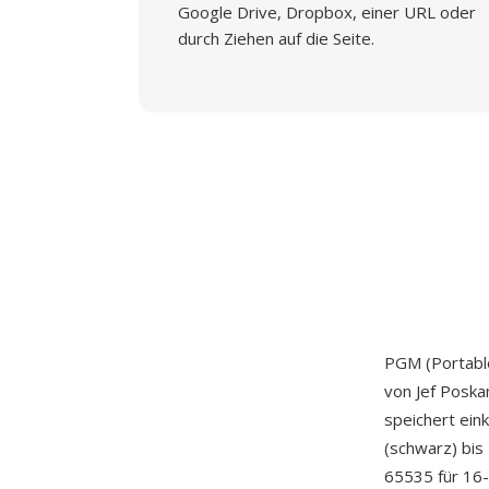
Google Drive, Dropbox, einer URL oder
durch Ziehen auf die Seite.
PGM (Portabl
von Jef Poska
speichert ein
(schwarz) bis
65535 für 16-