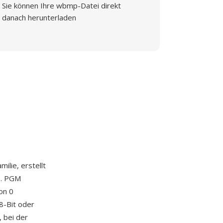
Sie können Ihre wbmp-Datei direkt
danach herunterladen
milie, erstellt
e. PGM
on 0
8-Bit oder
, bei der