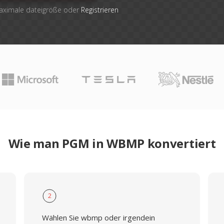
maximale dateigröße oder
Registrieren
Wie man PGM in WBMP konvertiert
2
Wählen Sie wbmp oder irgendein