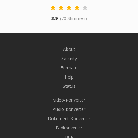
3.9
(70 Stimmen)
About
Security
Formate
Help
Status
Video-Konverter
Audio-Konverter
Dokument-Konverter
Bildkonverter
OCR