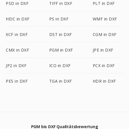
PSD in DXF
TIFF in DXF
PLT in DXF
HEIC in DXF
PS in DXF
WMF in DXF
XCF in DXF
DST in DXF
CGM in DXF
CMX in DXF
PGM in DXF
JPE in DXF
JP2 in DXF
ICO in DXF
PCX in DXF
PES in DXF
TGA in DXF
HDR in DXF
PGM bis DXF Qualitätsbewertung