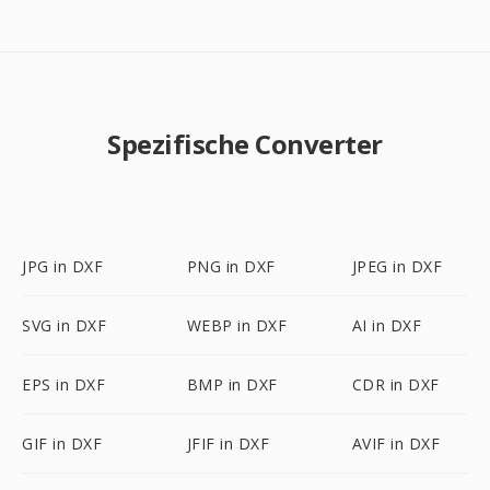
Spezifische Converter
JPG in DXF
PNG in DXF
JPEG in DXF
SVG in DXF
WEBP in DXF
AI in DXF
EPS in DXF
BMP in DXF
CDR in DXF
GIF in DXF
JFIF in DXF
AVIF in DXF