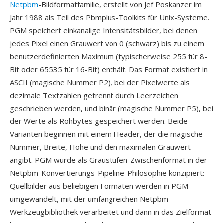
Netpbm
-Bildformatfamilie, erstellt von Jef Poskanzer im
Jahr 1988 als Teil des Pbmplus-Toolkits für Unix-Systeme.
PGM speichert einkanalige Intensitätsbilder, bei denen
jedes Pixel einen Grauwert von 0 (schwarz) bis zu einem
benutzerdefinierten Maximum (typischerweise 255 für 8-
Bit oder 65535 für 16-Bit) enthält. Das Format existiert in
ASCII (magische Nummer P2), bei der Pixelwerte als
dezimale Textzahlen getrennt durch Leerzeichen
geschrieben werden, und binär (magische Nummer P5), bei
der Werte als Rohbytes gespeichert werden. Beide
Varianten beginnen mit einem Header, der die magische
Nummer, Breite, Höhe und den maximalen Grauwert
angibt. PGM wurde als Graustufen-Zwischenformat in der
Netpbm-Konvertierungs-Pipeline-Philosophie konzipiert:
Quellbilder aus beliebigen Formaten werden in PGM
umgewandelt, mit der umfangreichen Netpbm-
Werkzeugbibliothek verarbeitet und dann in das Zielformat