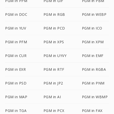
PGM in PPM
PGM in GIF
PGM in PBM
PGM in DOC
PGM in RGB
PGM in WEBP
PGM in YUV
PGM in PCD
PGM in ICO
PGM in PFM
PGM in XPS
PGM in XPM
PGM in CUR
PGM in UYVY
PGM in EMF
PGM in EXR
PGM in RTF
PGM in RGBA
PGM in PSD
PGM in JP2
PGM in PNM
PGM in MAP
PGM in AI
PGM in WBMP
PGM in TGA
PGM in PCX
PGM in FAX