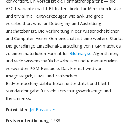
konvertiert. Ein Vorteil ist die Formattransparenz — die
ASCII-Variante macht Bilddaten direkt für Menschen lesbar
und trivial mit Textwerkzeugen wie awk und grep
verarbeitbar, was für Debugging und Ausbildung
unschätzbar ist. Die Verbreitung in der wissenschaftlichen
und Computer-Vision-Gemeinschaft ist eine weitere Stärke:
Die geradlinige Einzelkanal-Darstellung von PGM macht es
zu einem natürlichen Format für
Bildanalyse
-Algorithmen,
und viele wissenschaftliche Arbeiten und Kursmaterialien
verwenden PGM-Beispiele. Das Format wird von
ImageMagick, GIMP und zahlreichen
Bildverarbeitungsbibliotheken unterstützt und bleibt
Standardeingabe für viele Forschungswerkzeuge und
Benchmarks.
Entwickler
:
Jef Poskanzer
Erstveröffentlichung
: 1988