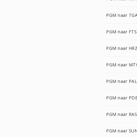
PGM naar TG
PGM naar FTS
PGM naar HR
PGM naar MT
PGM naar PA
PGM naar PD
PGM naar RAS
PGM naar SU