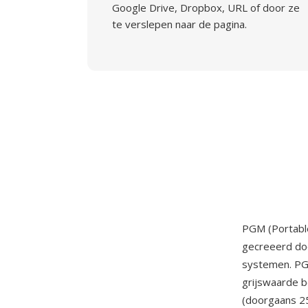
Google Drive, Dropbox, URL of door ze
te verslepen naar de pagina.
PGM (Portable
gecreeerd doo
systemen. PGM
grijswaarde 
(doorgaans 25