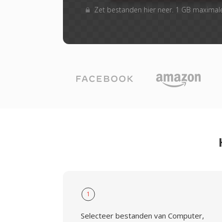
Zet bestanden hier neer. 1 GB maximal
1
Selecteer bestanden van Computer,