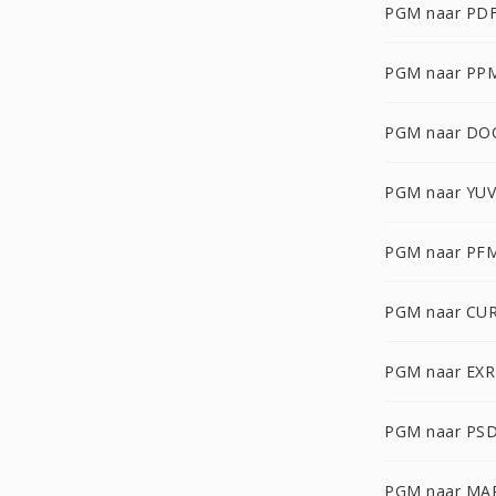
PGM naar PD
PGM naar PP
PGM naar DO
PGM naar YUV
PGM naar PF
PGM naar CU
PGM naar EXR
PGM naar PS
PGM naar MA