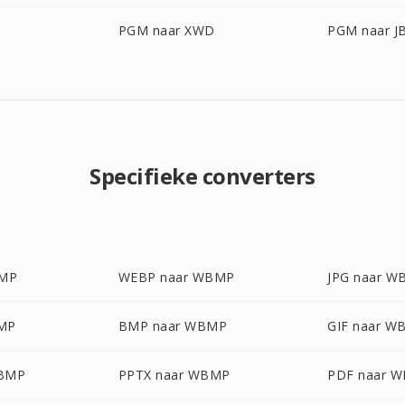
PGM naar XWD
PGM naar J
Specifieke converters
BMP
WEBP naar WBMP
JPG naar 
MP
BMP naar WBMP
GIF naar W
WBMP
PPTX naar WBMP
PDF naar 