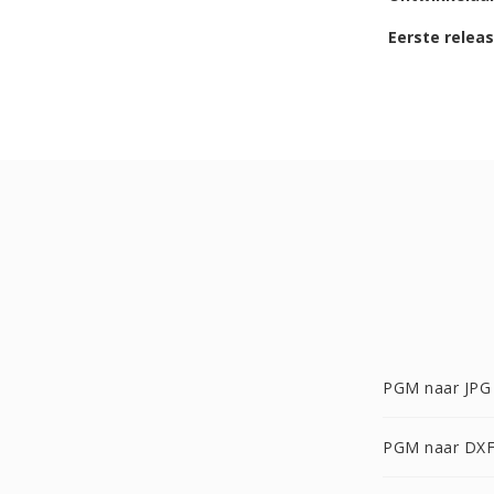
Eerste relea
PGM naar JPG
PGM naar DX