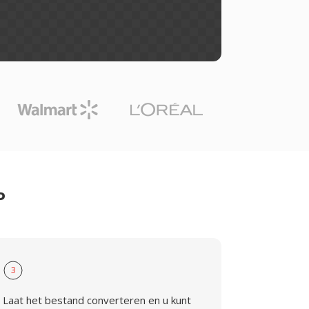
P
3
Laat het bestand converteren en u kunt