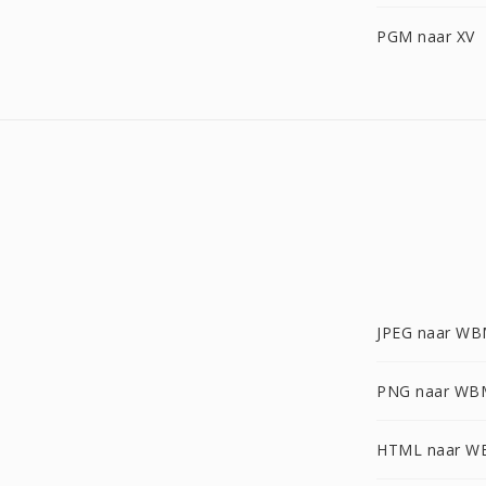
PGM naar XV
JPEG naar W
PNG naar WB
HTML naar 