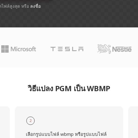
าดไฟล์สูงสุด หรือ
ลงชื่อ
วิธีแปลง PGM เป็น WBMP
2
เลือกรูปแบบไฟล์ wbmp หรือรูปแบบไฟล์