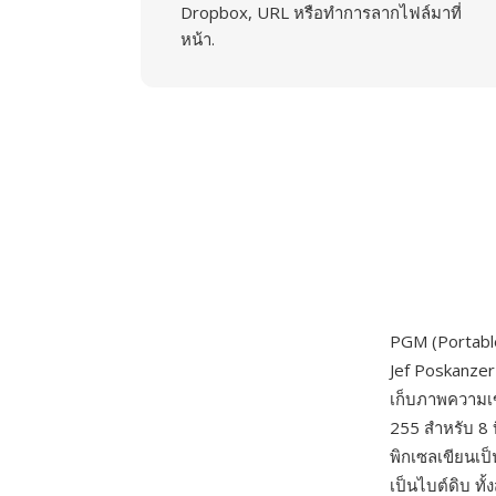
Dropbox, URL หรือทำการลากไฟล์มาที่
หน้า.
PGM (Portabl
Jef Poskanzer
เก็บภาพความเข้
255 สำหรับ 8 
พิกเซลเขียนเป
เป็นไบต์ดิบ ท