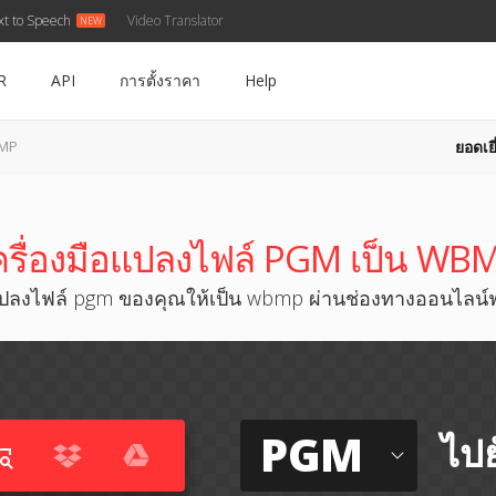
xt to Speech
Video Translator
R
API
การตั้งราคา
Help
ยอดเยี
BMP
ครื่องมือแปลงไฟล์ PGM เป็น WB
ปลงไฟล์ pgm ของคุณให้เป็น wbmp ผ่านช่องทางออนไลน์ฟ
PGM
ไปย