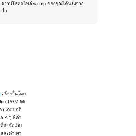
ดาวน์โหลดไฟล์ wbmp ของคุณได้หลังจาก
นั้น
m
สร้างขึ้นโดย
Unix PGM จัด
หนด (โดยปกติ
 P2) ที่ค่า
่ค่าจัดเก็บ
ง และค่าเทา