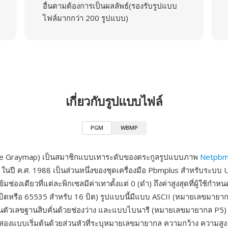
อื่นตามต้องการเป็นผลลัพธ์(รองรับรูปแบบ
ไฟล์มากกว่า 200 รูปแบบ)
เกี่ยวกับรูปแบบไฟล์
PGM
WBMP
e Graymap) เป็นสมาชิกแบบเทาระดับของตระกูลรูปแบบภาพ
Netpb
 ในปี ค.ศ. 1988 เป็นส่วนหนึ่งของชุดเครื่องมือ Pbmplus สำหรับระบบ 
มช่องเดียวที่แต่ละพิกเซลมีค่าเทาตั้งแต่ 0 (ดำ) ถึงค่าสูงสุดที่ผู้ใช้กำ
บิตหรือ 65535 สำหรับ 16 บิต) รูปแบบนี้มีแบบ ASCII (หมายเลขมายากล
็นตัวเลขฐานสิบคั่นด้วยช่องว่าง และแบบไบนารี (หมายเลขมายากล P5) ที
ั้งสองแบบเริ่มต้นด้วยส่วนหัวที่ระบุหมายเลขมายากล ความกว้าง ความสู