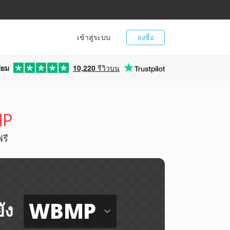
เข้าสู่ระบบ
ลงชื่อ
่ยม
10,220
รีวิวบน
MP
รี
WBMP
ัง