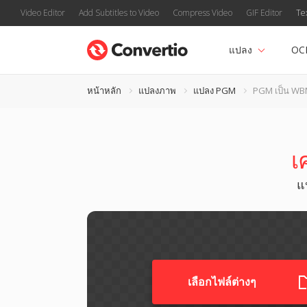
Video Editor
Add Subtitles to Video
Compress Video
GIF Editor
Te
แปลง
OC
หน้าหลัก
แปลงภาพ
แปลง PGM
PGM เป็น W
เ
แ
เลือกไฟล์ต่างๆ​