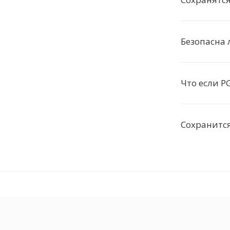
Безопасна 
Что если 
Сохранитс