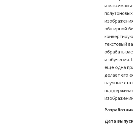
и максималь
полутоновых
изображения
обширной би
конвертирую
текстовый в
обрабатывае
и обучения.
ещё одна пр
делает его 
научные ста
поддерживае
изображений
Разработчи
Дата выпус