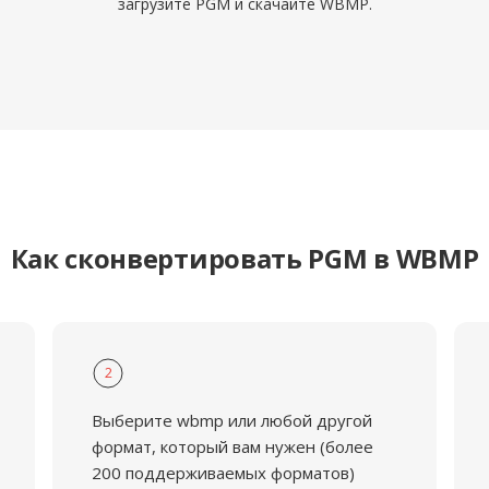
загрузите PGM и скачайте WBMP.
Как сконвертировать PGM в WBMP
2
Выберите wbmp или любой другой
формат, который вам нужен (более
200 поддерживаемых форматов)