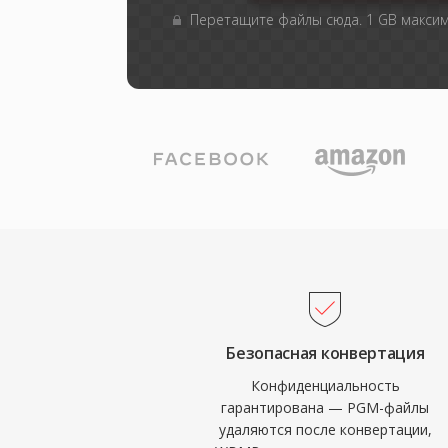
Перетащите файлы сюда. 1 GB макси
Безопасная конвертация
Конфиденциальность
гарантирована — PGM-файлы
удаляются после конвертации,