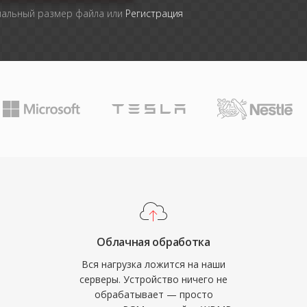
мальный размер файла или
Регистрация
Облачная обработка
Вся нагрузка ложится на наши
серверы. Устройство ничего не
обрабатывает — просто