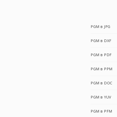
PGM в JPG
PGM в DXF
PGM в PDF
PGM в PPM
PGM в DOC
PGM в YUV
PGM в PFM