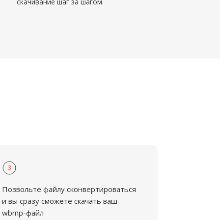
скачивание шаг за шагом.
3
Позвольте файлу сконвертироваться
и вы сразу сможете скачать ваш
wbmp-файл