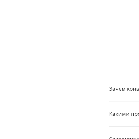
Зачем кон
Какими пр
Сохранятс