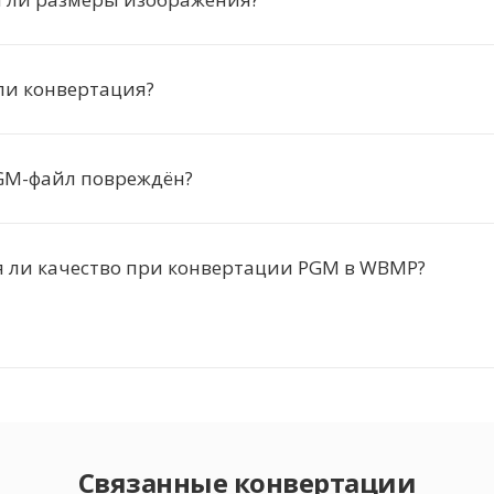
ли конвертация?
PGM-файл повреждён?
я ли качество при конвертации PGM в WBMP?
Связанные конвертации