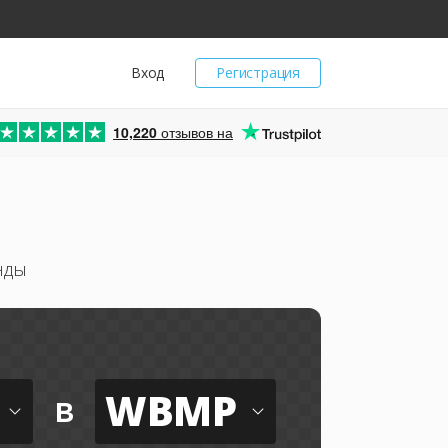
Вход
Регистрация
10,220
отзывов на
нды
WBMP
в