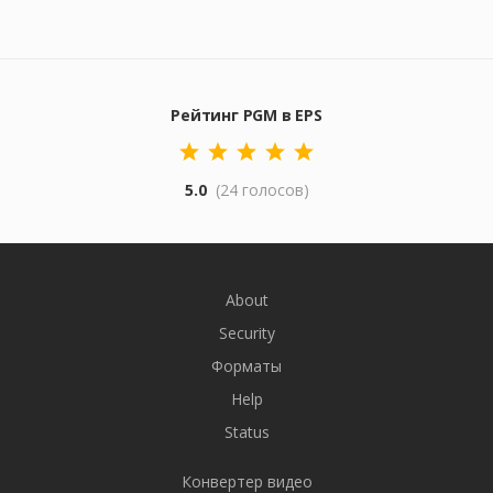
Рейтинг PGM в EPS
5.0
(24 голосов)
About
Security
Форматы
Help
Status
Конвертер видео