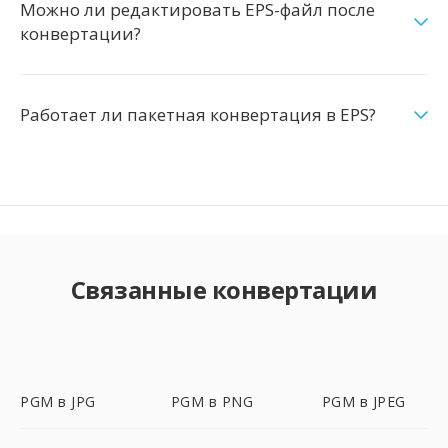
Можно ли редактировать EPS-файл после
конвертации?
Работает ли пакетная конвертация в EPS?
Связанные конвертации
PGM в JPG
PGM в PNG
PGM в JPEG