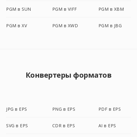
PGM в SUN
PGM в VIFF
PGM в XBM
PGM в XV
PGM в XWD
PGM в JBG
Конвертеры форматов
JPG в EPS
PNG в EPS
PDF в EPS
SVG в EPS
CDR в EPS
AI в EPS