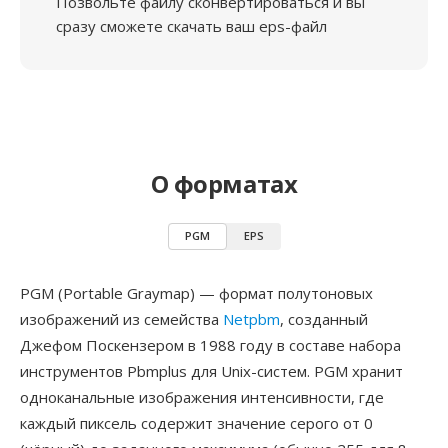
Позвольте файлу сконвертироваться и вы
сразу сможете скачать ваш eps-файл
О форматах
PGM
EPS
PGM (Portable Graymap) — формат полутоновых
изображений из семейства
Netpbm
, созданный
Джефом Поскензером в 1988 году в составе набора
инструментов Pbmplus для Unix-систем. PGM хранит
одноканальные изображения интенсивности, где
каждый пиксель содержит значение серого от 0