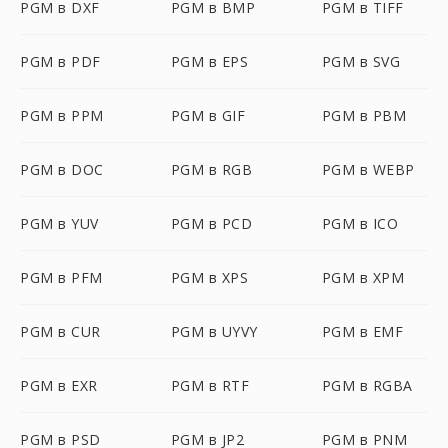
PGM в DXF
PGM в BMP
PGM в TIFF
PGM в PDF
PGM в EPS
PGM в SVG
PGM в PPM
PGM в GIF
PGM в PBM
PGM в DOC
PGM в RGB
PGM в WEBP
PGM в YUV
PGM в PCD
PGM в ICO
PGM в PFM
PGM в XPS
PGM в XPM
PGM в CUR
PGM в UYVY
PGM в EMF
PGM в EXR
PGM в RTF
PGM в RGBA
PGM в PSD
PGM в JP2
PGM в PNM