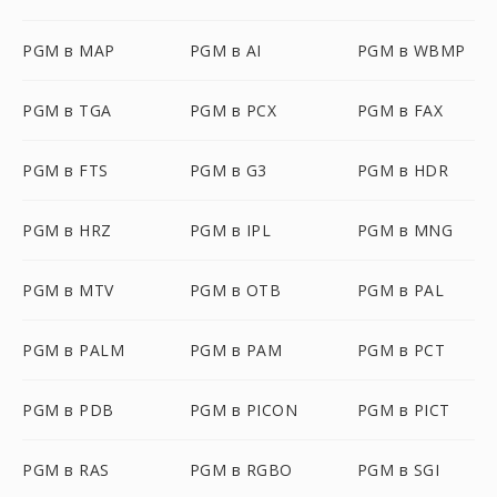
PGM в MAP
PGM в AI
PGM в WBMP
PGM в TGA
PGM в PCX
PGM в FAX
PGM в FTS
PGM в G3
PGM в HDR
PGM в HRZ
PGM в IPL
PGM в MNG
PGM в MTV
PGM в OTB
PGM в PAL
PGM в PALM
PGM в PAM
PGM в PCT
PGM в PDB
PGM в PICON
PGM в PICT
PGM в RAS
PGM в RGBO
PGM в SGI