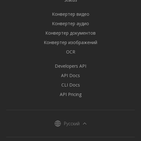
Конвертер видео
Конвертер аудио
Конвертер документов
Конвертер изображений
OCR
Developers API
API Docs
CLI Docs
API Pricing
Русский