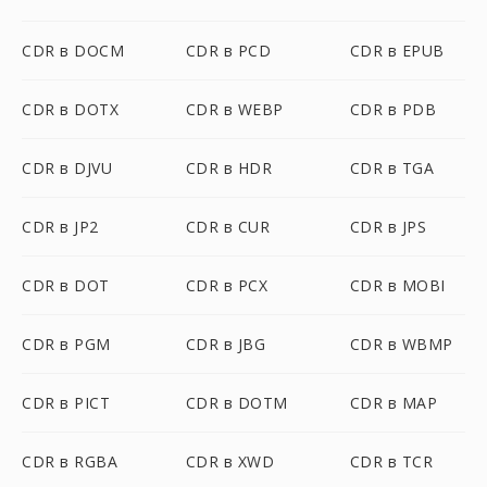
CDR в DOCM
CDR в PCD
CDR в EPUB
CDR в DOTX
CDR в WEBP
CDR в PDB
CDR в DJVU
CDR в HDR
CDR в TGA
CDR в JP2
CDR в CUR
CDR в JPS
CDR в DOT
CDR в PCX
CDR в MOBI
CDR в PGM
CDR в JBG
CDR в WBMP
CDR в PICT
CDR в DOTM
CDR в MAP
CDR в RGBA
CDR в XWD
CDR в TCR