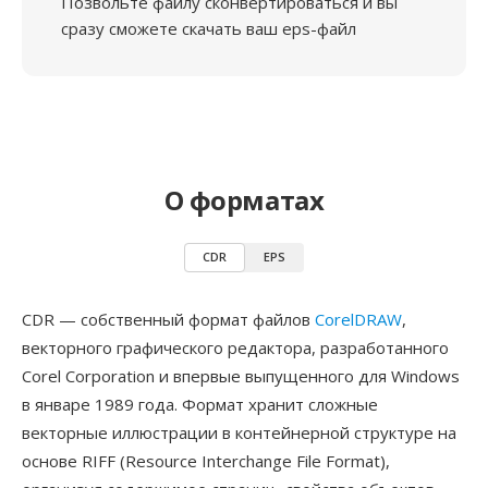
Позвольте файлу сконвертироваться и вы
сразу сможете скачать ваш eps-файл
О форматах
CDR
EPS
CDR — собственный формат файлов
CorelDRAW
,
векторного графического редактора, разработанного
Corel Corporation и впервые выпущенного для Windows
в январе 1989 года. Формат хранит сложные
векторные иллюстрации в контейнерной структуре на
основе RIFF (Resource Interchange File Format),