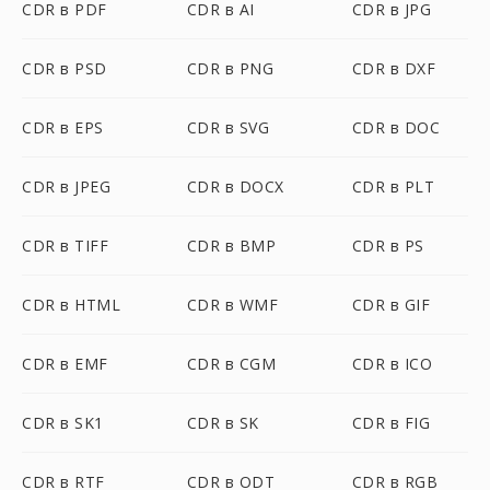
CDR в PDF
CDR в AI
CDR в JPG
CDR в PSD
CDR в PNG
CDR в DXF
CDR в EPS
CDR в SVG
CDR в DOC
CDR в JPEG
CDR в DOCX
CDR в PLT
CDR в TIFF
CDR в BMP
CDR в PS
CDR в HTML
CDR в WMF
CDR в GIF
CDR в EMF
CDR в CGM
CDR в ICO
CDR в SK1
CDR в SK
CDR в FIG
CDR в RTF
CDR в ODT
CDR в RGB