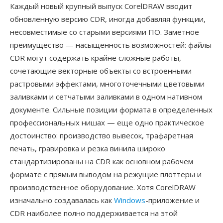
Каждый новый крупный выпуск CorelDRAW вводит
обновленную версию CDR, иногда добавляя функции,
несовместимые со старыми версиями ПО. Заметное
преимущество — насыщенность возможностей: файлы
CDR могут содержать крайне сложные работы,
сочетающие векторные объекты со встроенными
растровыми эффектами, многоточечными цветовыми
заливками и сетчатыми заливками в одном нативном
документе. Сильные позиции формата в определенных
профессиональных нишах — еще одно практическое
достоинство: производство вывесок, трафаретная
печать, гравировка и резка винила широко
стандартизированы на CDR как основном рабочем
формате с прямым выводом на режущие плоттеры и
производственное оборудование. Хотя CorelDRAW
изначально создавалась как
Windows
-приложение и
CDR наиболее полно поддерживается на этой