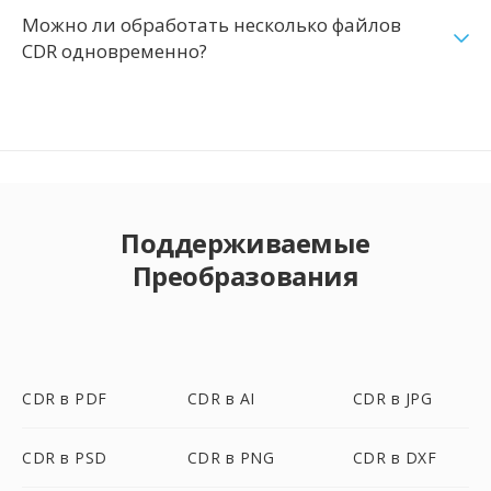
Можно ли обработать несколько файлов
CDR одновременно?
Поддерживаемые
Преобразования
CDR в PDF
CDR в AI
CDR в JPG
CDR в PSD
CDR в PNG
CDR в DXF