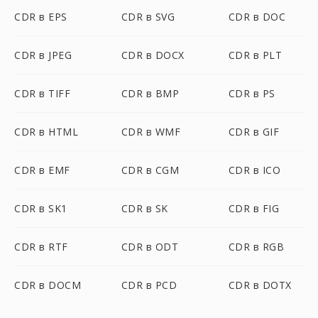
CDR в EPS
CDR в SVG
CDR в DOC
CDR в JPEG
CDR в DOCX
CDR в PLT
CDR в TIFF
CDR в BMP
CDR в PS
CDR в HTML
CDR в WMF
CDR в GIF
CDR в EMF
CDR в CGM
CDR в ICO
CDR в SK1
CDR в SK
CDR в FIG
CDR в RTF
CDR в ODT
CDR в RGB
CDR в DOCM
CDR в PCD
CDR в DOTX