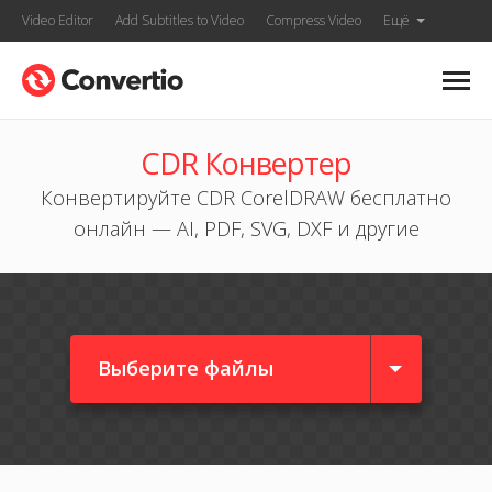
Video Editor
Add Subtitles to Video
Compress Video
Ещё
CDR Конвертер
Конвертируйте CDR CorelDRAW бесплатно
онлайн — AI, PDF, SVG, DXF и другие
Выберите файлы