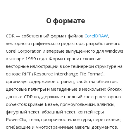
О формате
CDR — собственный формат файлов
CorelDRAW
,
векторного графического редактора, разработанного
Corel Corporation и впервые выпущенного для Windows
в январе 1989 года. Формат хранит сложные
векторные иллюстрации в контейнерной структуре на
основе RIFF (Resource Interchange File Format),
организуя содержимое страниц, свойства объектов,
цветовые палитры и метаданные в нескольких блоках
данных. CDR поддерживает полный спектр векторных
объектов: кривые Безье, прямоугольники, эллипсы,
фигурный текст, абзацный текст, контейнеры
PowerClip, тени, прозрачности, контуры, перетекания,
огибающие и многостраничные макеты документов.