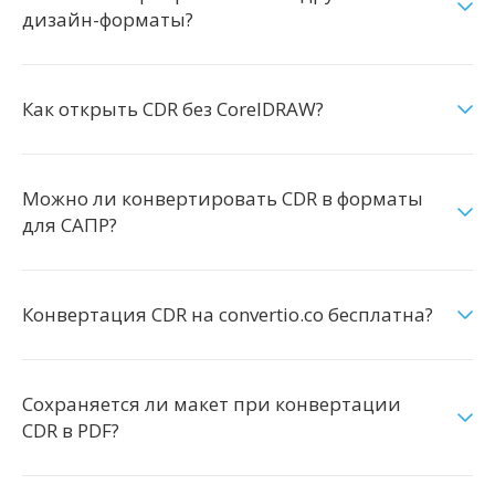
дизайн-форматы?
Как открыть CDR без CorelDRAW?
Можно ли конвертировать CDR в форматы
для САПР?
Конвертация CDR на convertio.co бесплатна?
Сохраняется ли макет при конвертации
CDR в PDF?