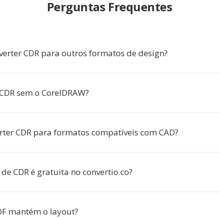
Perguntas Frequentes
verter CDR para outros formatos de design?
 CDR sem o CorelDRAW?
rter CDR para formatos compatíveis com CAD?
de CDR é gratuita no convertio.co?
DF mantém o layout?