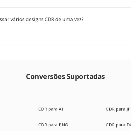
ssar vários designs CDR de uma vez?
Conversões Suportadas
CDR para AI
CDR para J
CDR para PNG
CDR para D