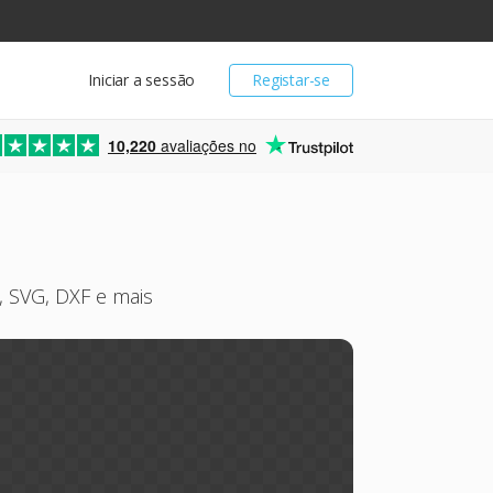
Iniciar a sessão
Registar-se
10,220
avaliações no
, SVG, DXF e mais