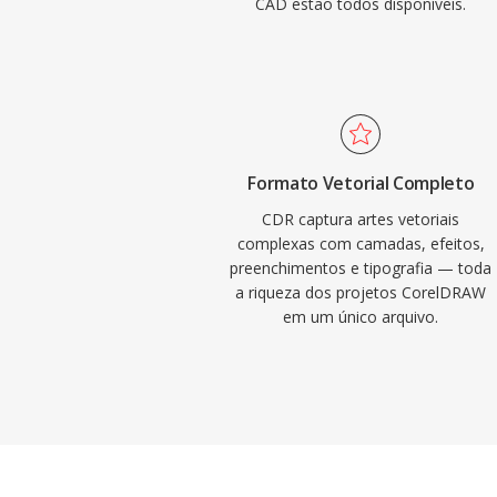
CAD estão todos disponíveis.
Formato Vetorial Completo
CDR captura artes vetoriais
complexas com camadas, efeitos,
preenchimentos e tipografia — toda
a riqueza dos projetos CorelDRAW
em um único arquivo.