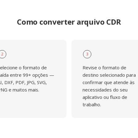
Como converter arquivo CDR
2
3
elecione o formato de
Revise o formato de
aída entre 99+ opções —
destino selecionado para
I, DXF, PDF, JPG, SVG,
confirmar que atende às
NG e muitos mais.
necessidades do seu
aplicativo ou fluxo de
trabalho.