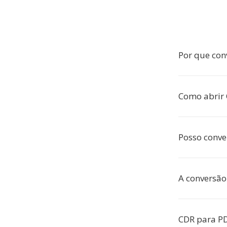
Por que con
Como abrir
Posso conve
A conversão 
CDR para P