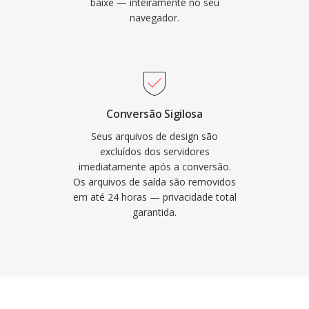
baixe — inteiramente no seu
navegador.
Conversão Sigilosa
Seus arquivos de design são
excluídos dos servidores
imediatamente após a conversão.
Os arquivos de saída são removidos
em até 24 horas — privacidade total
garantida.