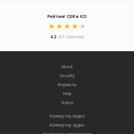
Рейтинг CDR в ICO
4.2
(61 голосов)
About
Security
Форматы
Help
Status
Конвертер видео
Конвертер аудио
Конвертер документов