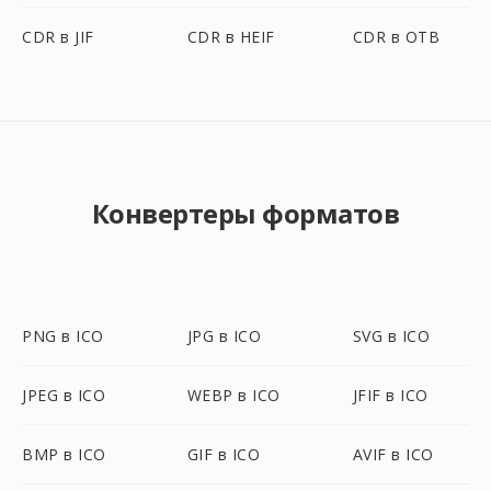
CDR в JIF
CDR в HEIF
CDR в OTB
Конвертеры форматов
PNG в ICO
JPG в ICO
SVG в ICO
JPEG в ICO
WEBP в ICO
JFIF в ICO
BMP в ICO
GIF в ICO
AVIF в ICO