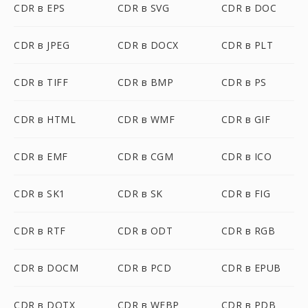
CDR в EPS
CDR в SVG
CDR в DOC
CDR в JPEG
CDR в DOCX
CDR в PLT
CDR в TIFF
CDR в BMP
CDR в PS
CDR в HTML
CDR в WMF
CDR в GIF
CDR в EMF
CDR в CGM
CDR в ICO
CDR в SK1
CDR в SK
CDR в FIG
CDR в RTF
CDR в ODT
CDR в RGB
CDR в DOCM
CDR в PCD
CDR в EPUB
CDR в DOTX
CDR в WEBP
CDR в PDB