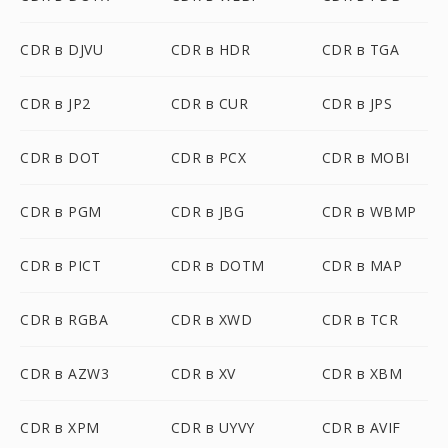
CDR в DJVU
CDR в HDR
CDR в TGA
CDR в JP2
CDR в CUR
CDR в JPS
CDR в DOT
CDR в PCX
CDR в MOBI
CDR в PGM
CDR в JBG
CDR в WBMP
CDR в PICT
CDR в DOTM
CDR в MAP
CDR в RGBA
CDR в XWD
CDR в TCR
CDR в AZW3
CDR в XV
CDR в XBM
CDR в XPM
CDR в UYVY
CDR в AVIF