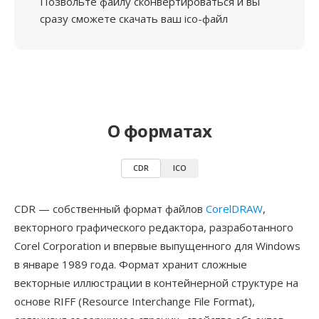
Позвольте файлу сконвертироваться и вы
сразу сможете скачать ваш ico-файл
О форматах
CDR
ICO
CDR — собственный формат файлов
CorelDRAW
,
векторного графического редактора, разработанного
Corel Corporation и впервые выпущенного для Windows
в январе 1989 года. Формат хранит сложные
векторные иллюстрации в контейнерной структуре на
основе RIFF (Resource Interchange File Format),