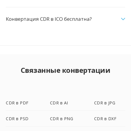
Конвертация CDR в ICO бесплатна?
Связанные конвертации
CDR в PDF
CDR в AI
CDR в JPG
CDR в PSD
CDR в PNG
CDR в DXF