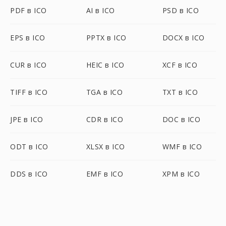
PDF в ICO
AI в ICO
PSD в ICO
EPS в ICO
PPTX в ICO
DOCX в ICO
CUR в ICO
HEIC в ICO
XCF в ICO
TIFF в ICO
TGA в ICO
TXT в ICO
JPE в ICO
CDR в ICO
DOC в ICO
ODT в ICO
XLSX в ICO
WMF в ICO
DDS в ICO
EMF в ICO
XPM в ICO