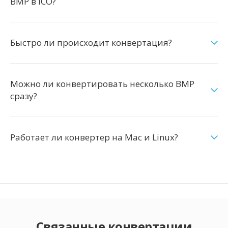
BMP в ICO?
Быстро ли происходит конвертация?
Можно ли конвертировать несколько BMP
сразу?
Работает ли конвертер на Mac и Linux?
Связанные конвертации