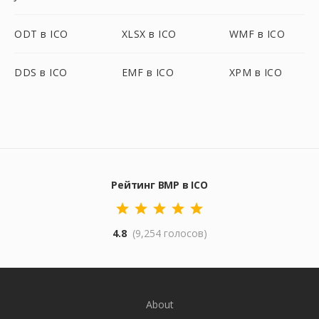
ODT в ICO
XLSX в ICO
WMF в ICO
DDS в ICO
EMF в ICO
XPM в ICO
Рейтинг BMP в ICO
4.8
(9,254 голосов)
About