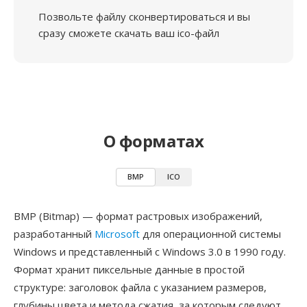
Позвольте файлу сконвертироваться и вы
сразу сможете скачать ваш ico-файл
О форматах
BMP
ICO
BMP (Bitmap) — формат растровых изображений,
разработанный
Microsoft
для операционной системы
Windows и представленный с Windows 3.0 в 1990 году.
Формат хранит пиксельные данные в простой
структуре: заголовок файла с указанием размеров,
глубины цвета и метода сжатия, за которым следуют