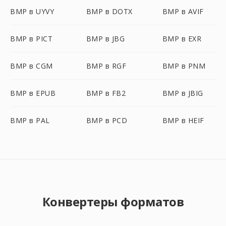
BMP в UYVY
BMP в DOTX
BMP в AVIF
BMP в PICT
BMP в JBG
BMP в EXR
BMP в CGM
BMP в RGF
BMP в PNM
BMP в EPUB
BMP в FB2
BMP в JBIG
BMP в PAL
BMP в PCD
BMP в HEIF
Конвертеры форматов