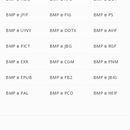
BMP в JFIF
BMP в FIG
BMP в PS
BMP в UYVY
BMP в DOTX
BMP в AVIF
BMP в PICT
BMP в JBG
BMP в RGF
BMP в EXR
BMP в CGM
BMP в PNM
BMP в EPUB
BMP в FB2
BMP в JBIG
BMP в PAL
BMP в PCD
BMP в HEIF