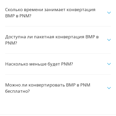
Сколько времени занимает конвертация
BMP в PNM?
Доступна ли пакетная конвертация BMP в
PNM?
Насколько меньше будет PNM?
Можно ли конвертировать BMP в PNM
бесплатно?