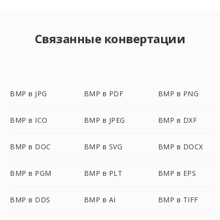
Связанные конвертации
BMP в JPG
BMP в PDF
BMP в PNG
BMP в ICO
BMP в JPEG
BMP в DXF
BMP в DOC
BMP в SVG
BMP в DOCX
BMP в PGM
BMP в PLT
BMP в EPS
BMP в DDS
BMP в AI
BMP в TIFF