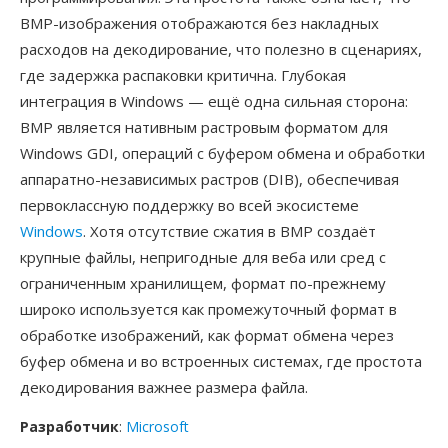
BMP-изображения отображаются без накладных
расходов на декодирование, что полезно в сценариях,
где задержка распаковки критична. Глубокая
интеграция в Windows — ещё одна сильная сторона:
BMP является нативным растровым форматом для
Windows GDI, операций с буфером обмена и обработки
аппаратно-независимых растров (DIB), обеспечивая
первоклассную поддержку во всей экосистеме
Windows
. Хотя отсутствие сжатия в BMP создаёт
крупные файлы, непригодные для веба или сред с
ограниченным хранилищем, формат по-прежнему
широко используется как промежуточный формат в
обработке изображений, как формат обмена через
буфер обмена и во встроенных системах, где простота
декодирования важнее размера файла.
Разработчик
:
Microsoft