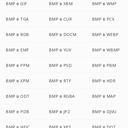
BMP в GIF
BMP в XBM
BMP в WMF
BMP в TGA
BMP в CUR
BMP в PCX
BMP в RGB
BMP в DOCM
BMP в WEBP
BMP в EMF
BMP в YUV
BMP в WBMP
BMP в PPM
BMP в PSD
BMP в PBM
BMP в XPM
BMP в RTF
BMP в HDR
BMP в ODT
BMP в RGBA
BMP в MAP
BMP в PDB
BMP в JP2
BMP в DJVU
BMP в HEIC
BMP в XPS
BMP в DOT