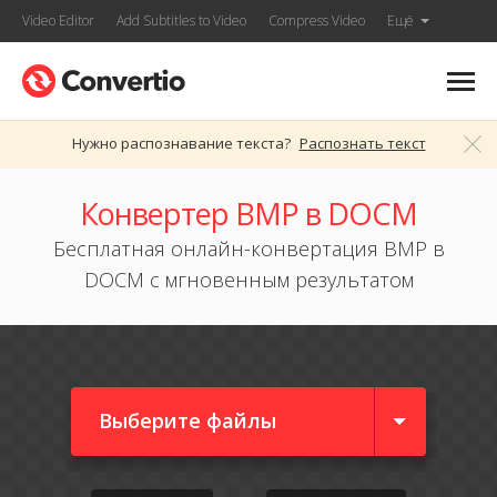
Video Editor
Add Subtitles to Video
Compress Video
Ещё
Нужно распознавание текста?
Распознать текст
Конвертер BMP в DOCM
Бесплатная онлайн-конвертация BMP в
DOCM с мгновенным результатом
Выберите файлы