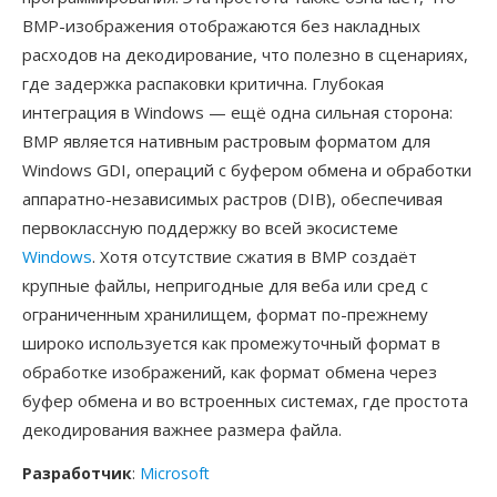
BMP-изображения отображаются без накладных
расходов на декодирование, что полезно в сценариях,
где задержка распаковки критична. Глубокая
интеграция в Windows — ещё одна сильная сторона:
BMP является нативным растровым форматом для
Windows GDI, операций с буфером обмена и обработки
аппаратно-независимых растров (DIB), обеспечивая
первоклассную поддержку во всей экосистеме
Windows
. Хотя отсутствие сжатия в BMP создаёт
крупные файлы, непригодные для веба или сред с
ограниченным хранилищем, формат по-прежнему
широко используется как промежуточный формат в
обработке изображений, как формат обмена через
буфер обмена и во встроенных системах, где простота
декодирования важнее размера файла.
Разработчик
:
Microsoft