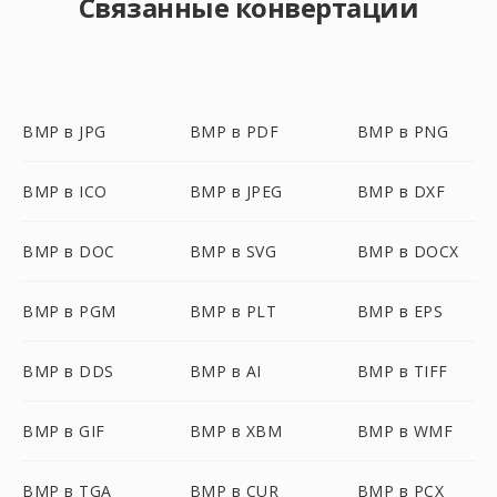
Связанные конвертации
BMP в JPG
BMP в PDF
BMP в PNG
BMP в ICO
BMP в JPEG
BMP в DXF
BMP в DOC
BMP в SVG
BMP в DOCX
BMP в PGM
BMP в PLT
BMP в EPS
BMP в DDS
BMP в AI
BMP в TIFF
BMP в GIF
BMP в XBM
BMP в WMF
BMP в TGA
BMP в CUR
BMP в PCX