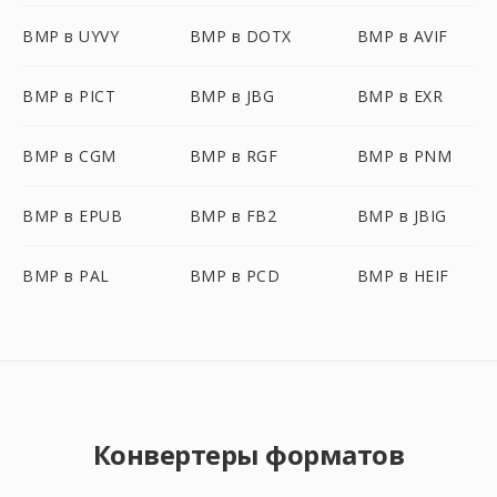
BMP в UYVY
BMP в DOTX
BMP в AVIF
BMP в PICT
BMP в JBG
BMP в EXR
BMP в CGM
BMP в RGF
BMP в PNM
BMP в EPUB
BMP в FB2
BMP в JBIG
BMP в PAL
BMP в PCD
BMP в HEIF
Конвертеры форматов