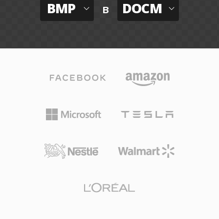
BMP
DOCM
в