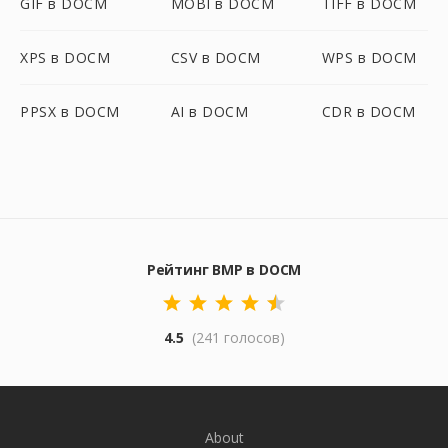
GIF в DOCM
MOBI в DOCM
TIFF в DOCM
XPS в DOCM
CSV в DOCM
WPS в DOCM
PPSX в DOCM
AI в DOCM
CDR в DOCM
Рейтинг BMP в DOCM
4.5
(241 голосов)
About