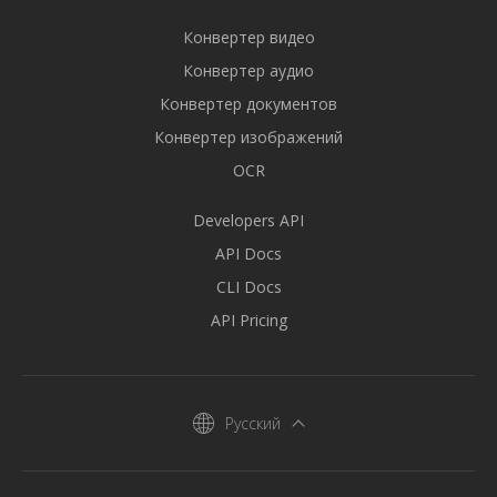
Конвертер видео
Конвертер аудио
Конвертер документов
Конвертер изображений
OCR
Developers API
API Docs
CLI Docs
API Pricing
Русский