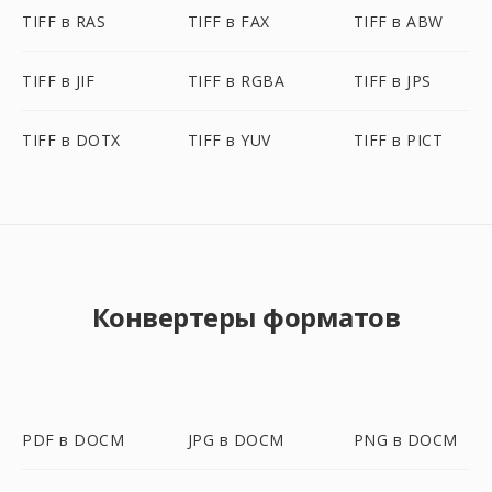
TIFF в RAS
TIFF в FAX
TIFF в ABW
TIFF в JIF
TIFF в RGBA
TIFF в JPS
TIFF в DOTX
TIFF в YUV
TIFF в PICT
Конвертеры форматов
PDF в DOCM
JPG в DOCM
PNG в DOCM