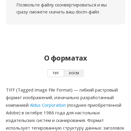
Позвольте файлу сконвертироваться и вы
сразу сможете скачать ваш docm-файл
О форматах
TIFF
DOCM
TIFF (Tagged Image File Format) — гибкий растровый
формат изображений, изначально разработанный
компанией
Aldus Corporation
(позднее приобретённой
Adobe) в октябре 1986 года для настольных
издательских систем и сканирования. Формат
использует тегированную структуру данных: заголовок