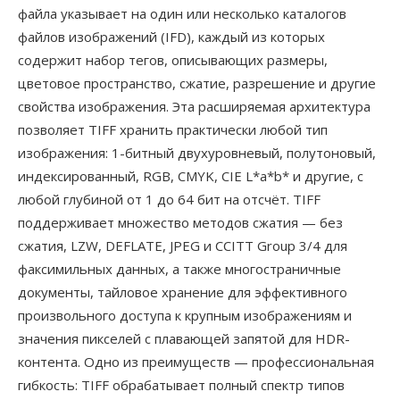
файла указывает на один или несколько каталогов
файлов изображений (IFD), каждый из которых
содержит набор тегов, описывающих размеры,
цветовое пространство, сжатие, разрешение и другие
свойства изображения. Эта расширяемая архитектура
позволяет TIFF хранить практически любой тип
изображения: 1-битный двухуровневый, полутоновый,
индексированный, RGB, CMYK, CIE L*a*b* и другие, с
любой глубиной от 1 до 64 бит на отсчёт. TIFF
поддерживает множество методов сжатия — без
сжатия, LZW, DEFLATE, JPEG и CCITT Group 3/4 для
факсимильных данных, а также многостраничные
документы, тайловое хранение для эффективного
произвольного доступа к крупным изображениям и
значения пикселей с плавающей запятой для HDR-
контента. Одно из преимуществ — профессиональная
гибкость: TIFF обрабатывает полный спектр типов