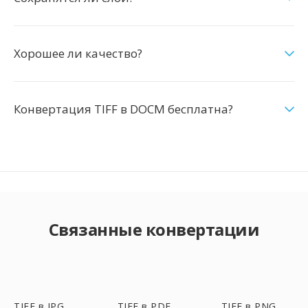
Хорошее ли качество?
Конвертация TIFF в DOCM бесплатна?
Связанные конвертации
TIFF в JPG
TIFF в PDF
TIFF в PNG