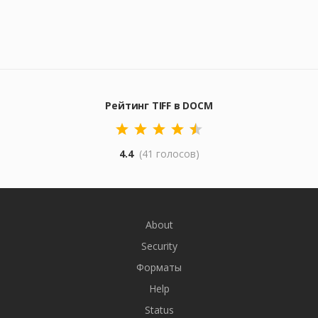
Рейтинг TIFF в DOCM
4.4
(41 голосов)
About
Security
Форматы
Help
Status