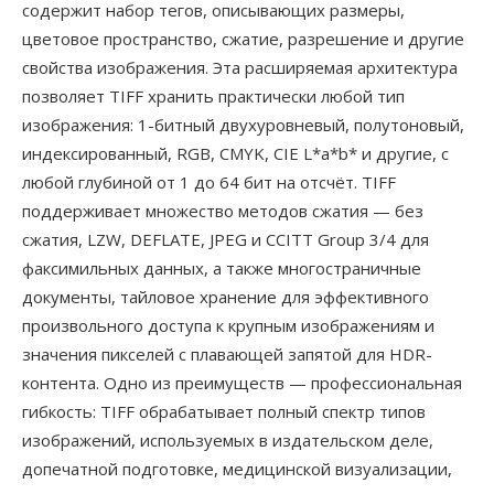
содержит набор тегов, описывающих размеры,
цветовое пространство, сжатие, разрешение и другие
свойства изображения. Эта расширяемая архитектура
позволяет TIFF хранить практически любой тип
изображения: 1-битный двухуровневый, полутоновый,
индексированный, RGB, CMYK, CIE L*a*b* и другие, с
любой глубиной от 1 до 64 бит на отсчёт. TIFF
поддерживает множество методов сжатия — без
сжатия, LZW, DEFLATE, JPEG и CCITT Group 3/4 для
факсимильных данных, а также многостраничные
документы, тайловое хранение для эффективного
произвольного доступа к крупным изображениям и
значения пикселей с плавающей запятой для HDR-
контента. Одно из преимуществ — профессиональная
гибкость: TIFF обрабатывает полный спектр типов
изображений, используемых в издательском деле,
допечатной подготовке, медицинской визуализации,