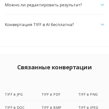
Можно ли редактировать результат?
Конвертация TIFF в AI бесплатна?
Связанные конвертации
TIFF в JPG
TIFF в PDF
TIFF в PNG
TIFF в DOC
TIFF в BMP
TIFF в JPEG