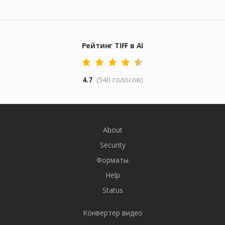
Рейтинг TIFF в AI
4.7
(540 голосов)
About
Security
Форматы
Help
Status
Конвертер видео