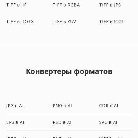
TIFF в JIF
TIFF в RGBA
TIFF в JPS
TIFF в DOTX
TIFF в YUV
TIFF в PICT
Конвертеры форматов
JPG в AI
PNG в AI
CDR в AI
EPS в AI
PSD в AI
SVG в AI