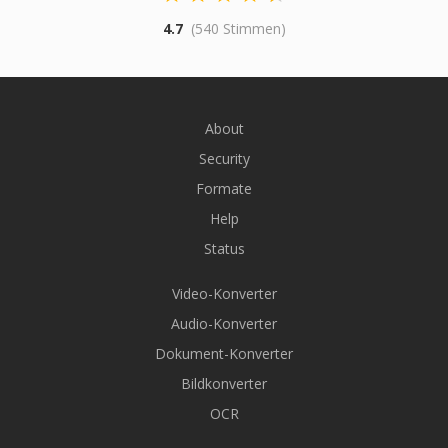
4.7
(540 Stimmen)
About
Security
Formate
Help
Status
Video-Konverter
Audio-Konverter
Dokument-Konverter
Bildkonverter
OCR