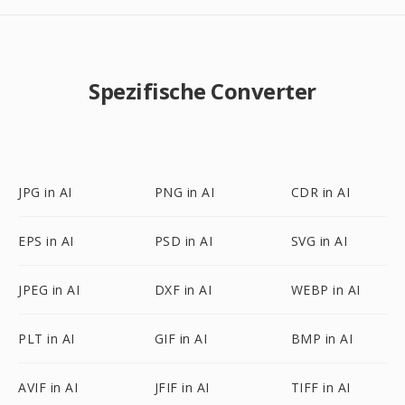
Spezifische Converter
JPG in AI
PNG in AI
CDR in AI
EPS in AI
PSD in AI
SVG in AI
JPEG in AI
DXF in AI
WEBP in AI
PLT in AI
GIF in AI
BMP in AI
AVIF in AI
JFIF in AI
TIFF in AI