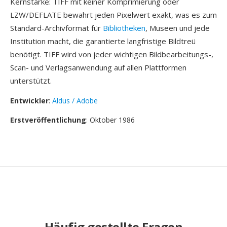
Kernstärke: TIFF mit keiner Komprimierung oder
LZW/DEFLATE bewahrt jeden Pixelwert exakt, was es zum
Standard-Archivformat für
Bibliotheken
, Museen und jede
Institution macht, die garantierte langfristige Bildtreü
benötigt. TIFF wird von jeder wichtigen Bildbearbeitungs-,
Scan- und Verlagsanwendung auf allen Plattformen
unterstützt.
Entwickler
:
Aldus / Adobe
Erstveröffentlichung
: Oktober 1986
Häufig gestellte Fragen