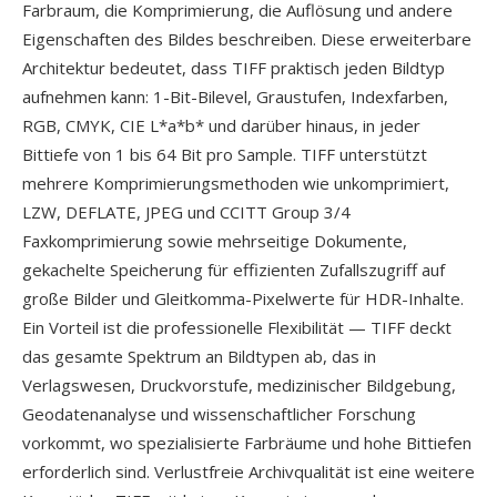
Farbraum, die Komprimierung, die Auflösung und andere
Eigenschaften des Bildes beschreiben. Diese erweiterbare
Architektur bedeutet, dass TIFF praktisch jeden Bildtyp
aufnehmen kann: 1-Bit-Bilevel, Graustufen, Indexfarben,
RGB, CMYK, CIE L*a*b* und darüber hinaus, in jeder
Bittiefe von 1 bis 64 Bit pro Sample. TIFF unterstützt
mehrere Komprimierungsmethoden wie unkomprimiert,
LZW, DEFLATE, JPEG und CCITT Group 3/4
Faxkomprimierung sowie mehrseitige Dokumente,
gekachelte Speicherung für effizienten Zufallszugriff auf
große Bilder und Gleitkomma-Pixelwerte für HDR-Inhalte.
Ein Vorteil ist die professionelle Flexibilität — TIFF deckt
das gesamte Spektrum an Bildtypen ab, das in
Verlagswesen, Druckvorstufe, medizinischer Bildgebung,
Geodatenanalyse und wissenschaftlicher Forschung
vorkommt, wo spezialisierte Farbräume und hohe Bittiefen
erforderlich sind. Verlustfreie Archivqualität ist eine weitere