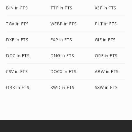
BIN in FTS
TTF in FTS
X3F in FTS
TGA in FTS
WEBP in FTS
PLT in FTS
DXF in FTS
EXP in FTS
GIF in FTS
DOC in FTS
DNG in FTS
ORF in FTS
CSV in FTS
DOCX in FTS
ABW in FTS
DBK in FTS
KWD in FTS
SXW in FTS