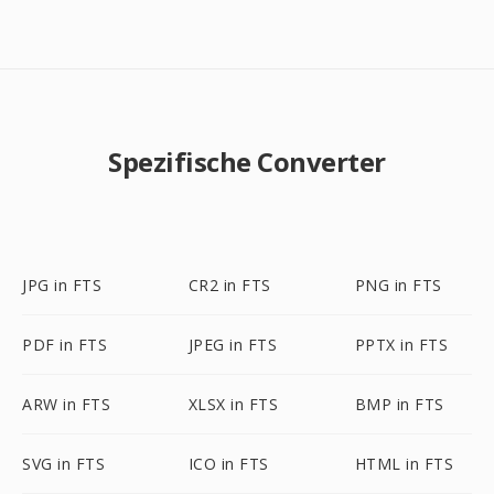
Spezifische Converter
JPG in FTS
CR2 in FTS
PNG in FTS
PDF in FTS
JPEG in FTS
PPTX in FTS
ARW in FTS
XLSX in FTS
BMP in FTS
SVG in FTS
ICO in FTS
HTML in FTS