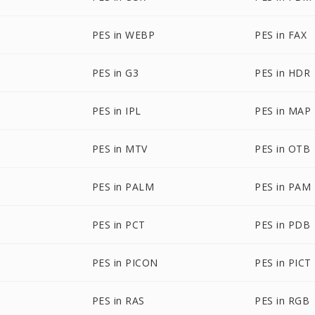
PES in WEBP
PES in FAX
PES in G3
PES in HDR
PES in IPL
PES in MAP
PES in MTV
PES in OTB
PES in PALM
PES in PAM
PES in PCT
PES in PDB
PES in PICON
PES in PICT
PES in RAS
PES in RGB