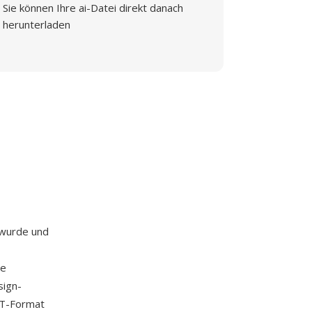
Sie können Ihre ai-Datei direkt danach
herunterladen
 wurde und
ge
sign-
DST-Format