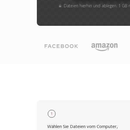
Dateien hierhin und ablegen. 1 GB
1
Wählen Sie Dateien vom Computer,