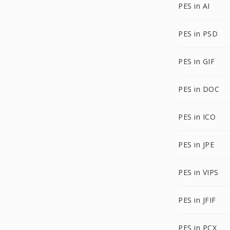
PES in AI
PES in PSD
PES in GIF
PES in DOC
PES in ICO
PES in JPE
PES in VIPS
PES in JFIF
PES in PCX