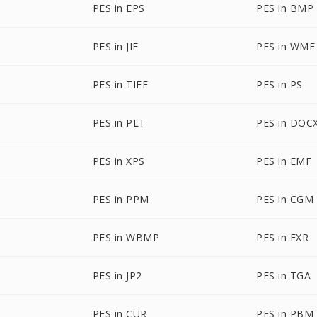
PES in EPS
PES in BMP
PES in JIF
PES in WMF
PES in TIFF
PES in PS
PES in PLT
PES in DOC
PES in XPS
PES in EMF
PES in PPM
PES in CGM
PES in WBMP
PES in EXR
PES in JP2
PES in TGA
PES in CUR
PES in PBM