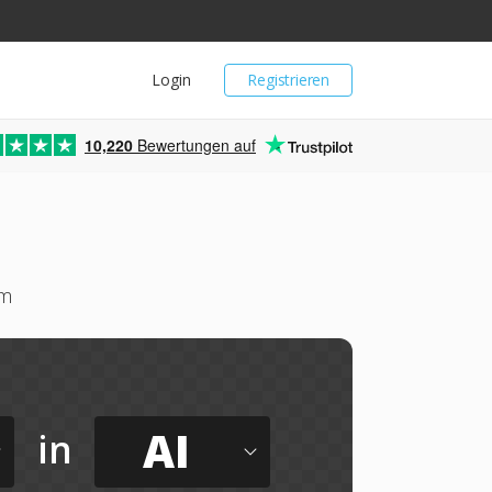
Login
Registrieren
10,220
Bewertungen auf
um
AI
in