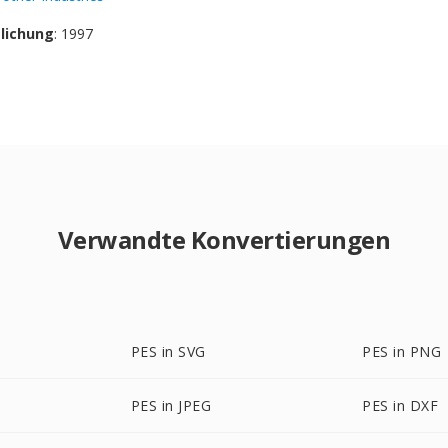
tlichung
: 1997
Verwandte Konvertierungen
PES in SVG
PES in PNG
PES in JPEG
PES in DXF