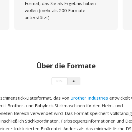
Format, das Sie als Ergebnis haben
wollen (mehr als 200 Formate
unterstützt)
Über die Formate
PES
AI
aschinenstick-Dateiformat, das von
Brother Industries
entwickelt
 mit Brother- und Babylock-Stickmaschinen für den Heim- und
nellen Bereich verwendet wird. Das Format speichert vollständi
einschließlich Stichkoordinaten, Farbsequenzinformationen und De
einer strukturierten Binärdatei. Anders als das minimalistische 