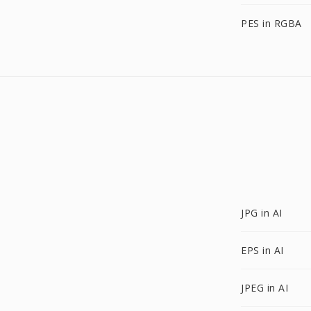
PES in RGBA
JPG in AI
EPS in AI
JPEG in AI