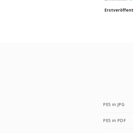
Erstveröffen
PES in JPG
PES in PDF