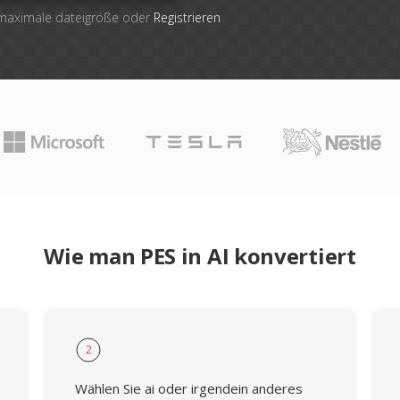
 maximale dateigröße oder
Registrieren
Wie man PES in AI konvertiert
2
Wählen Sie ai oder irgendein anderes