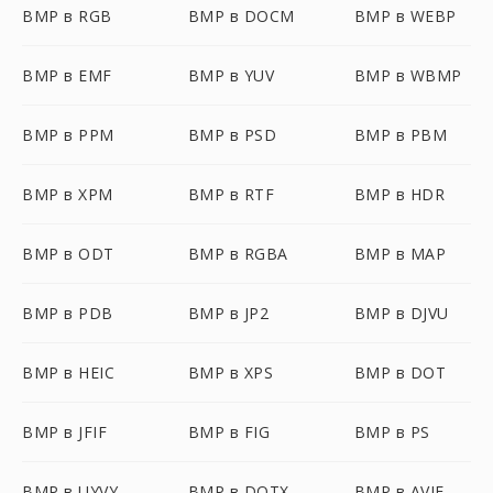
BMP в RGB
BMP в DOCM
BMP в WEBP
BMP в EMF
BMP в YUV
BMP в WBMP
BMP в PPM
BMP в PSD
BMP в PBM
BMP в XPM
BMP в RTF
BMP в HDR
BMP в ODT
BMP в RGBA
BMP в MAP
BMP в PDB
BMP в JP2
BMP в DJVU
BMP в HEIC
BMP в XPS
BMP в DOT
BMP в JFIF
BMP в FIG
BMP в PS
BMP в UYVY
BMP в DOTX
BMP в AVIF