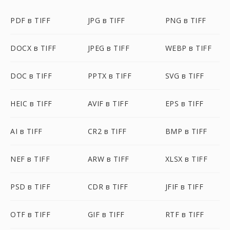
PDF в TIFF
JPG в TIFF
PNG в TIFF
DOCX в TIFF
JPEG в TIFF
WEBP в TIFF
DOC в TIFF
PPTX в TIFF
SVG в TIFF
HEIC в TIFF
AVIF в TIFF
EPS в TIFF
AI в TIFF
CR2 в TIFF
BMP в TIFF
NEF в TIFF
ARW в TIFF
XLSX в TIFF
PSD в TIFF
CDR в TIFF
JFIF в TIFF
OTF в TIFF
GIF в TIFF
RTF в TIFF