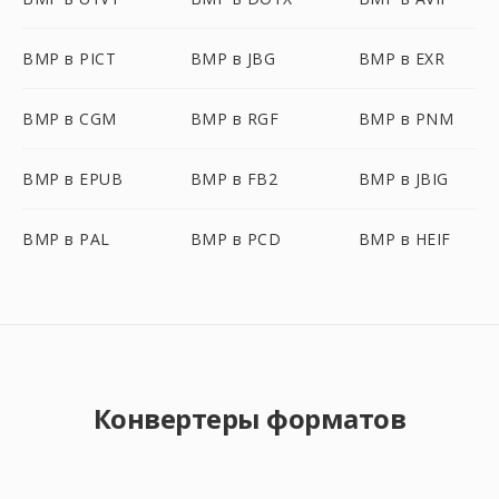
BMP в PICT
BMP в JBG
BMP в EXR
BMP в CGM
BMP в RGF
BMP в PNM
BMP в EPUB
BMP в FB2
BMP в JBIG
BMP в PAL
BMP в PCD
BMP в HEIF
Конвертеры форматов