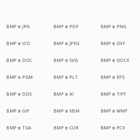
BMP в JPG
BMP в PDF
BMP в PNG
BMP в ICO
BMP в JPEG
BMP в DXF
BMP в DOC
BMP в SVG
BMP в DOCX
BMP в PGM
BMP в PLT
BMP в EPS
BMP в DDS
BMP в AI
BMP в TIFF
BMP в GIF
BMP в XBM
BMP в WMF
BMP в TGA
BMP в CUR
BMP в PCX