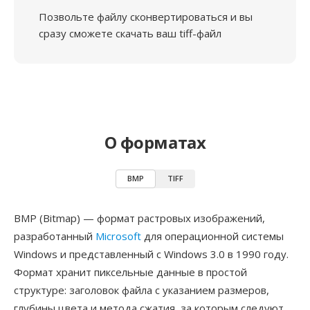
Позвольте файлу сконвертироваться и вы
сразу сможете скачать ваш tiff-файл
О форматах
BMP
TIFF
BMP (Bitmap) — формат растровых изображений,
разработанный
Microsoft
для операционной системы
Windows и представленный с Windows 3.0 в 1990 году.
Формат хранит пиксельные данные в простой
структуре: заголовок файла с указанием размеров,
глубины цвета и метода сжатия, за которым следуют