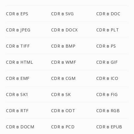
CDR в EPS
CDR в SVG
CDR в DOC
CDR в JPEG
CDR в DOCX
CDR в PLT
CDR в TIFF
CDR в BMP
CDR в PS
CDR в HTML
CDR в WMF
CDR в GIF
CDR в EMF
CDR в CGM
CDR в ICO
CDR в SK1
CDR в SK
CDR в FIG
CDR в RTF
CDR в ODT
CDR в RGB
CDR в DOCM
CDR в PCD
CDR в EPUB