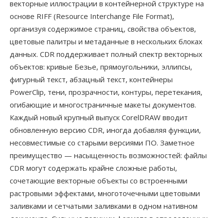
векторные иллюстрации в контейнерной структуре на
основе RIFF (Resource Interchange File Format),
организуя содержимое страниц, свойства объектов,
цветовые палитры и метаданные в нескольких блоках
данных. CDR поддерживает полный спектр векторных
объектов: кривые Безье, прямоугольники, эллипсы,
фигурный текст, абзацный текст, контейнеры
PowerClip, тени, прозрачности, контуры, перетекания,
огибающие и многостраничные макеты документов.
Каждый новый крупный выпуск CorelDRAW вводит
обновленную версию CDR, иногда добавляя функции,
несовместимые со старыми версиями ПО. Заметное
преимущество — насыщенность возможностей: файлы
CDR могут содержать крайне сложные работы,
сочетающие векторные объекты со встроенными
растровыми эффектами, многоточечными цветовыми
заливками и сетчатыми заливками в одном нативном