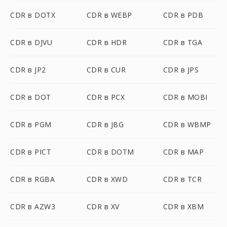
CDR в DOTX
CDR в WEBP
CDR в PDB
CDR в DJVU
CDR в HDR
CDR в TGA
CDR в JP2
CDR в CUR
CDR в JPS
CDR в DOT
CDR в PCX
CDR в MOBI
CDR в PGM
CDR в JBG
CDR в WBMP
CDR в PICT
CDR в DOTM
CDR в MAP
CDR в RGBA
CDR в XWD
CDR в TCR
CDR в AZW3
CDR в XV
CDR в XBM