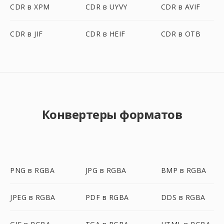
CDR в XPM
CDR в UYVY
CDR в AVIF
CDR в JIF
CDR в HEIF
CDR в OTB
Конвертеры форматов
PNG в RGBA
JPG в RGBA
BMP в RGBA
JPEG в RGBA
PDF в RGBA
DDS в RGBA