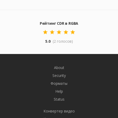
Рейтинг CDR в RGBA
5.0
(2 голосов)
About
Security
Форматы
Help
Status
Конвертер видео