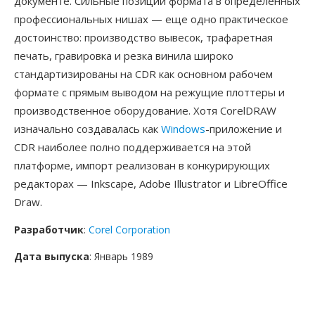
документе. Сильные позиции формата в определенных
профессиональных нишах — еще одно практическое
достоинство: производство вывесок, трафаретная
печать, гравировка и резка винила широко
стандартизированы на CDR как основном рабочем
формате с прямым выводом на режущие плоттеры и
производственное оборудование. Хотя CorelDRAW
изначально создавалась как
Windows
-приложение и
CDR наиболее полно поддерживается на этой
платформе, импорт реализован в конкурирующих
редакторах — Inkscape, Adobe Illustrator и LibreOffice
Draw.
Разработчик
:
Corel Corporation
Дата выпуска
: Январь 1989