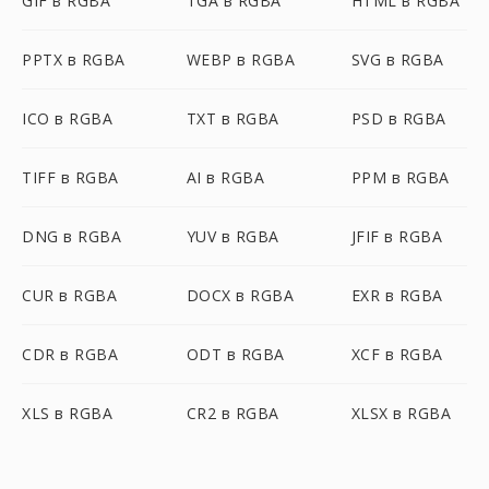
GIF в RGBA
TGA в RGBA
HTML в RGBA
PPTX в RGBA
WEBP в RGBA
SVG в RGBA
ICO в RGBA
TXT в RGBA
PSD в RGBA
TIFF в RGBA
AI в RGBA
PPM в RGBA
DNG в RGBA
YUV в RGBA
JFIF в RGBA
CUR в RGBA
DOCX в RGBA
EXR в RGBA
CDR в RGBA
ODT в RGBA
XCF в RGBA
XLS в RGBA
CR2 в RGBA
XLSX в RGBA