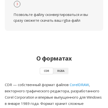
3
Позвольте файлу сконвертироваться и вы
сразу сможете скачать ваш rgba-файл
О форматах
CDR
RGBA
CDR — собственный формат файлов
CorelDRAW
,
векторного графического редактора, разработанного
Corel Corporation и впервые выпущенного для Windows
в январе 1989 года. Формат хранит сложные