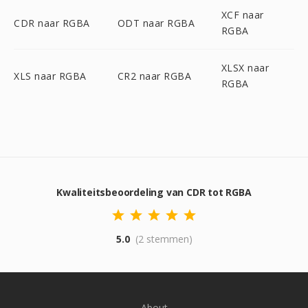
XCF naar
CDR naar RGBA
ODT naar RGBA
RGBA
XLSX naar
XLS naar RGBA
CR2 naar RGBA
RGBA
Kwaliteitsbeoordeling van CDR tot RGBA
5.0
(2 stemmen)
About