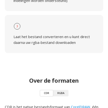
indelingen worden ondersteund)
3
Laat het bestand converteren en u kunt direct
daarna uw rgba-bestand downloaden
Over de formaten
CDR
RGBA
CDR is het native bestandsformaat van
CorelDRAW
, één