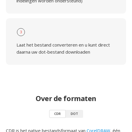
indelingen worden ondersteund)
3
Laat het bestand converteren en u kunt direct
daarna uw dot-bestand downloaden
Over de formaten
CDR
DOT
CDR is het native bestandsformaat van
CorelDRAW
, één