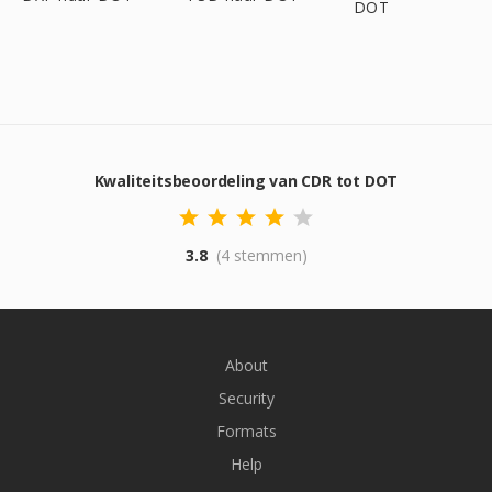
DOT
Kwaliteitsbeoordeling van CDR tot DOT
3.8
(4 stemmen)
About
Security
Formats
Help