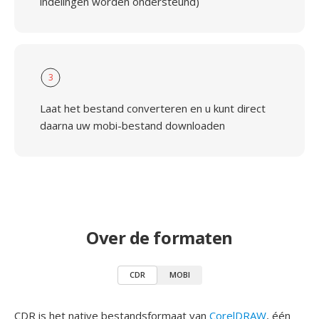
indelingen worden ondersteund)
3
Laat het bestand converteren en u kunt direct
daarna uw mobi-bestand downloaden
Over de formaten
CDR
MOBI
CDR is het native bestandsformaat van
CorelDRAW
, één