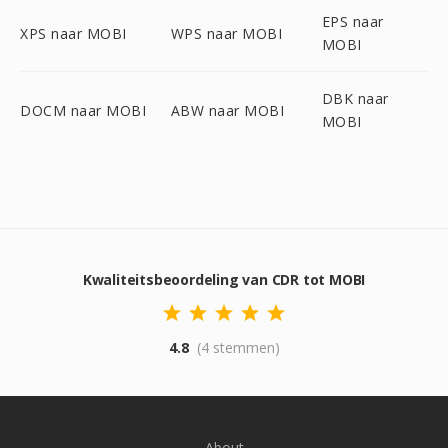
EPS naar
XPS naar MOBI
WPS naar MOBI
MOBI
DBK naar
DOCM naar MOBI
ABW naar MOBI
MOBI
Kwaliteitsbeoordeling van CDR tot MOBI
4.8
(4 stemmen)
About