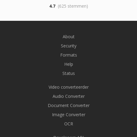
4.7
(625 stemmen)
About
Security
Formats
Help
Status
Video converteerder
Audio Converter
Document Converter
Image Converter
OCR