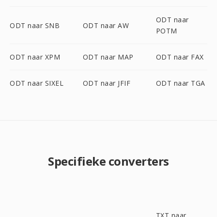
ODT naar
ODT naar SNB
ODT naar AW
POTM
ODT naar XPM
ODT naar MAP
ODT naar FAX
ODT naar SIXEL
ODT naar JFIF
ODT naar TGA
Specifieke converters
TXT naar