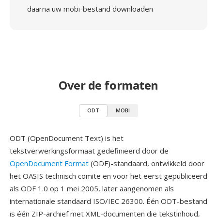
daarna uw mobi-bestand downloaden
Over de formaten
ODT
MOBI
ODT (OpenDocument Text) is het
tekstverwerkingsformaat gedefinieerd door de
OpenDocument Format
(ODF)-standaard, ontwikkeld door
het OASIS technisch comite en voor het eerst gepubliceerd
als ODF 1.0 op 1 mei 2005, later aangenomen als
internationale standaard ISO/IEC 26300. Één ODT-bestand
is één ZIP-archief met XML-documenten die tekstinhoud,