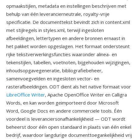
opmaakstijlen, metadata en instellingen beschrijven met
behulp van één leverancierneutrale, royalty-vrije
specificatie. De documenttekst bevindt zich in content.xml
met stijlregels in styles.xml, terwijl ingesloten
afbeeldingen, lettertypen en andere bronnen ernaast in
het pakket worden opgeslagen. Het formaat ondersteunt
rijke tekstverwerkingsfuncties waaronder alinea- en
tekenstijlen, tabellen, voetnoten, bijgehouden wijzigingen,
inhoudsopgavegeneratie, bibliografiebeheer,
samenvoegvelden en ingesloten vector- en
rasterafbeeldingen. ODT dient als het native formaat voor
LibreOffice Writer
, Apache OpenOffice Writer en Calligra
Words, en kan worden geimporteerd door Microsoft
Word, Google Docs en andere commerciele tools. Één
voordeel is leveranciersonafhankelijkheid — ODT wordt
beheerst door één open standaard in plaats van één enkel
bedrijf, waardoor langdurige documenttoegankelijkheid vrij