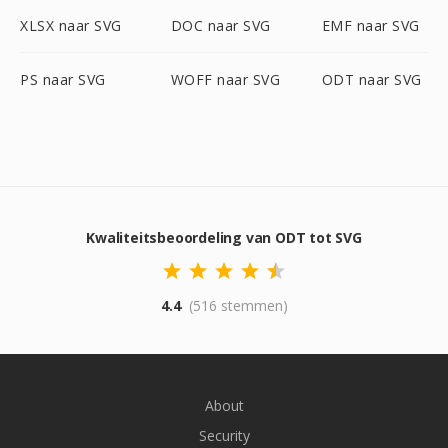
XLSX naar SVG
DOC naar SVG
EMF naar SVG
PS naar SVG
WOFF naar SVG
ODT naar SVG
Kwaliteitsbeoordeling van ODT tot SVG
4.4
(516 stemmen)
About
Security