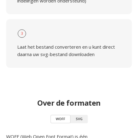
indelingen worden ondersteund)
3
Laat het bestand converteren en u kunt direct
daarna uw svg-bestand downloaden
Over de formaten
WOFF
SVG
WOFF (Web Open Font Format) is één