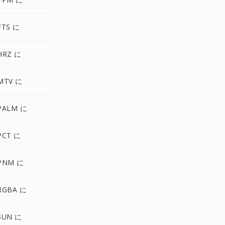
FTS に
HRZ に
MTV に
PALM に
PCT に
PNM に
RGBA に
SUN に