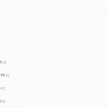
G に
SVG に
G に
G に