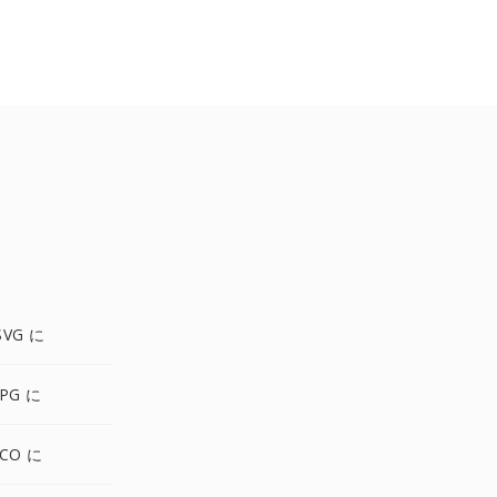
SVG に
PG に
ICO に