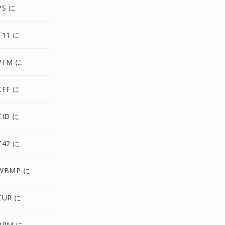
PS に
T11 に
PFM に
CFF に
CID に
T42 に
WBMP に
CUR に
PPM に