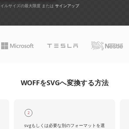
ファイルサイズの最大限度 または
サインアップ
WOFFをSVGへ変換する方法
2
svgもしくは必要な別のフォーマットを選