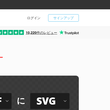
ログイン
サインアップ
10,220
件のレビュー
ー
F
SVG
に