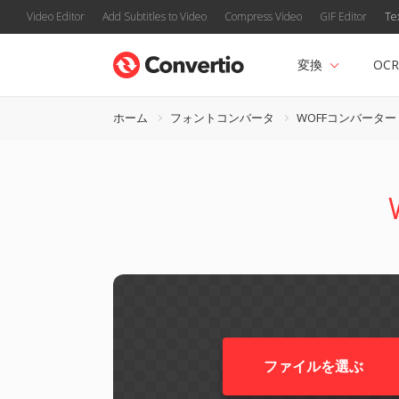
Video Editor
Add Subtitles to Video
Compress Video
GIF Editor
Te
変換
OCR
ホーム
フォントコンバータ
WOFFコンバーター
ファイルを選ぶ