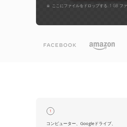
ここにファイルをドロップする. 1 GB 
1
コンピューター、Googleドライブ、