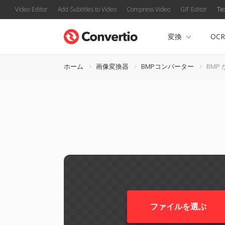
Video Editor
Add Subtitles to Video
Compress Video
GIF Editor
Te
変換
OCR
ホーム
画像変換器
BMPコンバーター
BMP 
ファイルを選ぶ