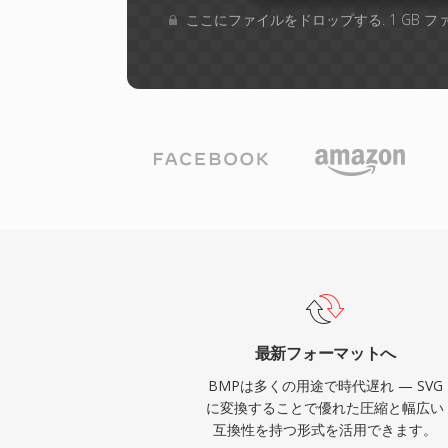
ここにファイルをドロップする. 1 GB 
最新フォーマットへ
BMPは多くの用途で時代遅れ — SVG
に変換することで優れた圧縮と幅広い
互換性を持つ形式を活用できます。