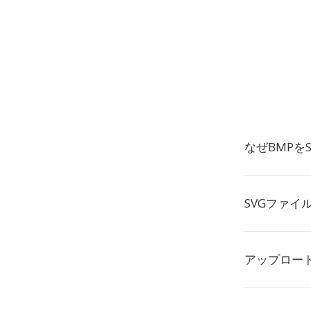
なぜBMPを
SVGファイ
アップロー