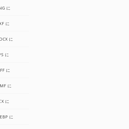
NG に
XF に
OCX に
PS に
FF に
MF に
CX に
EBP に