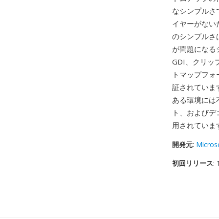
なシンプルさ
イヤーがない
のシンプルさ
が問題になる
GDI、クリ
トマップフォ
証されていま
ある環境には
ト、およびデ
用されていま
開発元
:
Micros
初回リリース
: