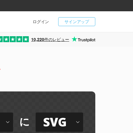
ログイン
サインアップ
10,220
件のレビュー
ー
SVG
に