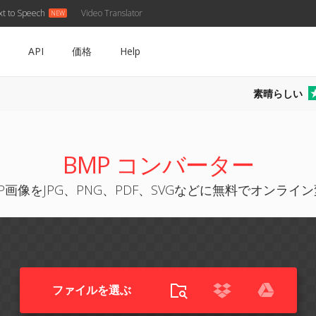
xt to Speech
Video Translator
API
価格
Help
素晴らしい
BMP コンバーター
P画像をJPG、PNG、PDF、SVGなどに無料でオンライ
ファイルを選ぶ