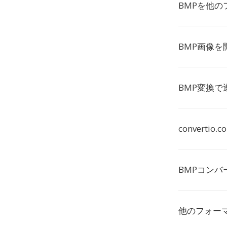
BMPを他
BMP画像を
BMP変換
convert
BMPコン
他のフォー