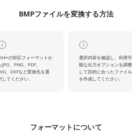
BMPファイルを変換する方法
2
3
104+の対応フォーマットか
選択内容を確認し、利用可
らJPG、PNG、PDF、
能な出力オプションを調整
SVG、DXFなど変換先を選
して目的に合ったファイル
択してください。
を作成してください。
フォーマットについて