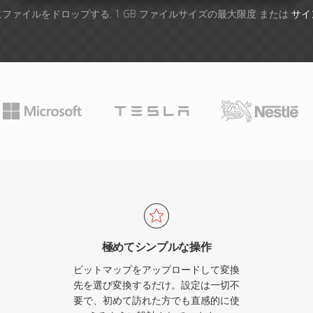
ファイルをドロップする. 1 GB ファイルサイズの最大限度 または
サイ
極めてシンプルな操作
ビットマップをアップロードして変換
先を選び変換するだけ。設定は一切不
要で、初めて訪れた方でも直感的に使