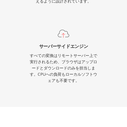
えるように設計されています。
サーバーサイドエンジン
すべての変換はリモートサーバー上で
実行されるため、ブラウザはアップロ
ードとダウンロードのみを担当しま
す。CPUへの負荷もローカルソフトウ
ェアも不要です。