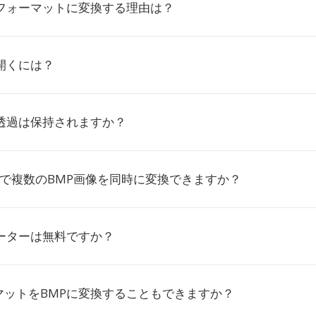
のフォーマットに変換する理由は？
開くには？
で透過は保持されますか？
io.coで複数のBMP画像を同時に変換できますか？
バーターは無料ですか？
マットをBMPに変換することもできますか？