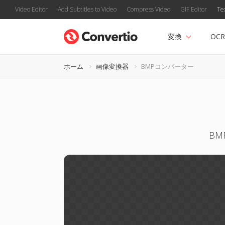
Video Editor
Add Subtitles to Video
Compress Video
GIF Editor
Te
変換
OCR
ホーム
画像変換器
BMPコンバーター
BM