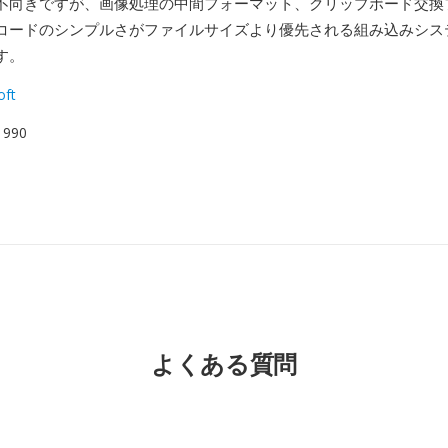
不向きですが、画像処理の中間フォーマット、クリップボード交換
コードのシンプルさがファイルサイズより優先される組み込みシス
す。
oft
 1990
よくある質問