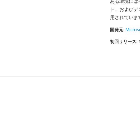
ある環境には
ト、およびデ
用されていま
開発元
:
Micros
初回リリース
: