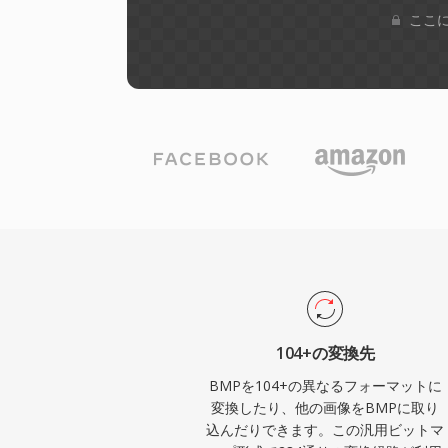
ここに
104+の変換先
BMPを104+の異なるフォーマットに
変換したり、他の画像をBMPに取り
込んだりできます。この汎用ビットマ