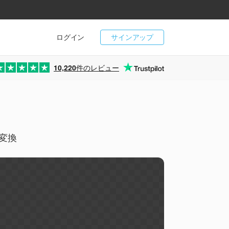
ログイン
サインアップ
10,220
件のレビュー
ン変換