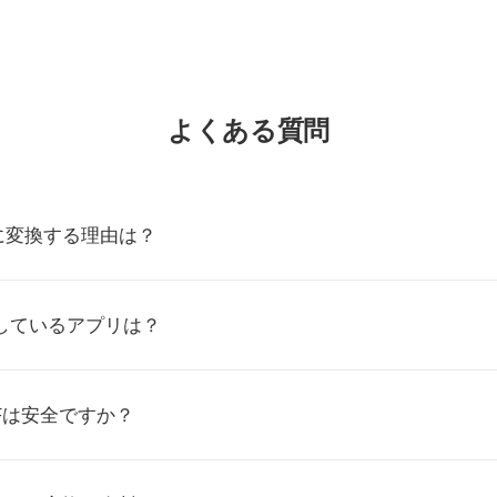
よくある質問
Pに変換する理由は？
応しているアプリは？
Fは安全ですか？