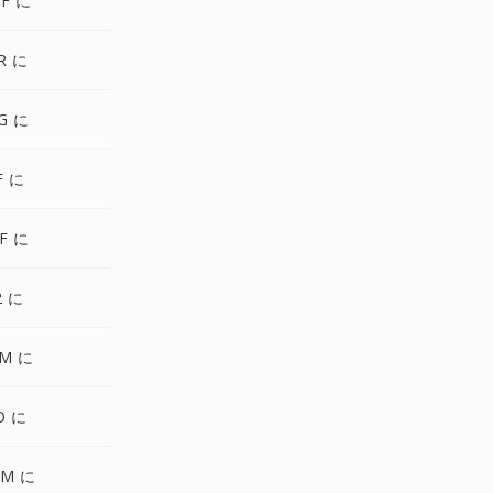
F に
R に
G に
F に
F に
2 に
PM に
O に
GM に