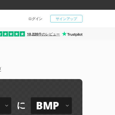
ログイン
サインアップ
10,220
件のレビュー
更
BMP
に