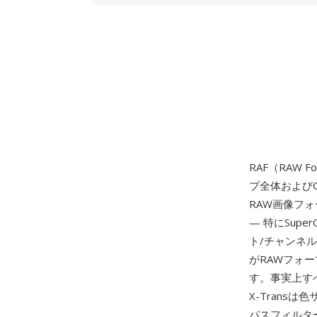
RAF（RAW F
プ全体および
RAW画像フォ
— 特にSupe
ト/チャンネ
がRAWフォー
す。事実上す
X-Trans
パスフィルター