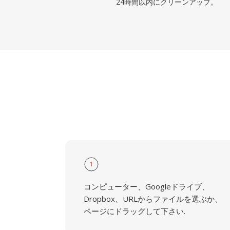
24時間以内にクリーンアップ。
1
コンピューター、Googleドライブ、
Dropbox、URLからファイルを選ぶか、
ページにドラッグして下さい.