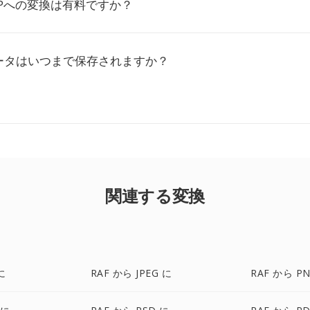
MPへの変換は有料ですか？
ータはいつまで保存されますか？
関連する変換
に
RAF から JPEG に
RAF から P