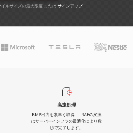
ファイルサイズの最大限度 または
サインアップ
高速処理
BMP出力を素早く取得 — RAFの変換
はサーバーインフラの最適化により数
秒で完了します。