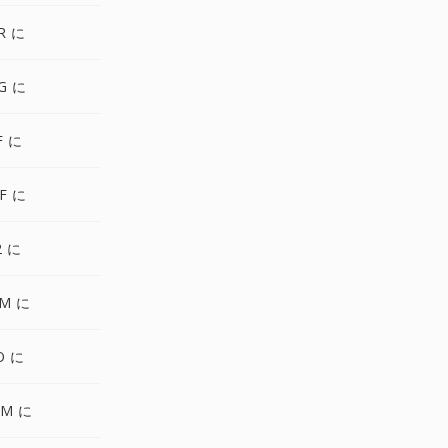
R に
G に
F に
F に
2 に
PM に
O に
GM に