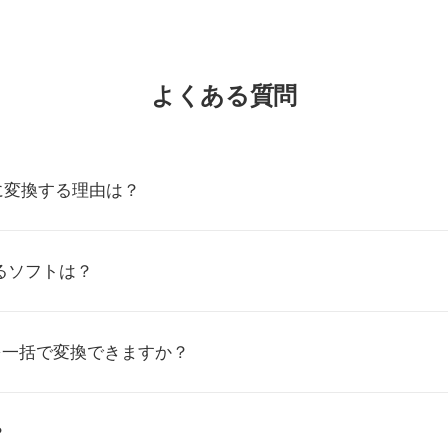
よくある質問
Mに変換する理由は？
るソフトは？
を一括で変換できますか？
？