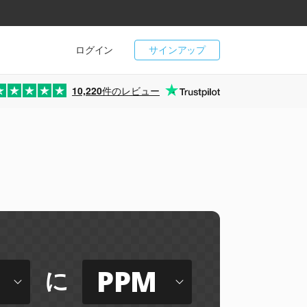
ログイン
サインアップ
10,220
件のレビュー
PPM
に