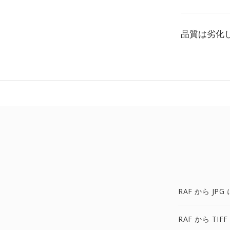
品質は劣化
RAF から JPG 
RAF から TIFF