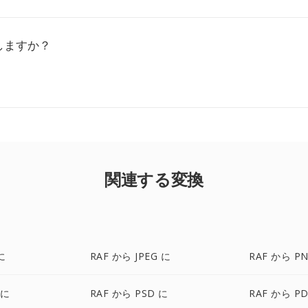
しますか？
関連する変換
に
RAF から JPEG に
RAF から P
 に
RAF から PSD に
RAF から PD