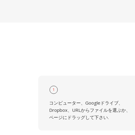
1
コンピューター、Googleドライブ、
Dropbox、URLからファイルを選ぶか、
ページにドラッグして下さい.