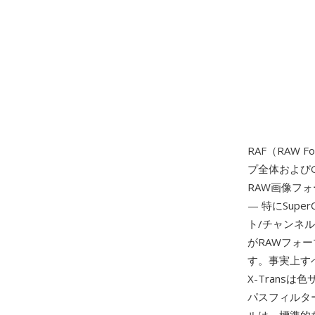
RAF（RAW F
プ全体および
RAW画像フォ
— 特にSupe
ト/チャンネ
がRAWフォー
す。事実上す
X-Trans
パスフィルター