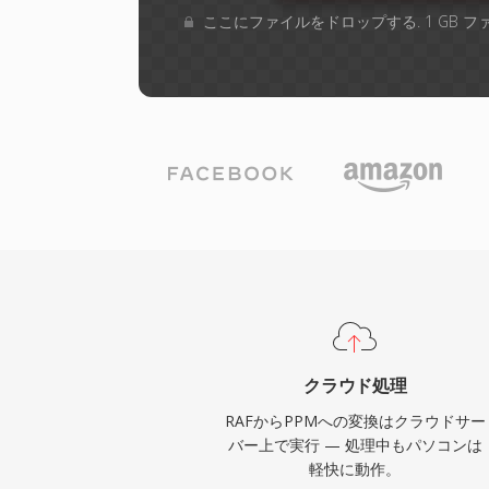
ここにファイルをドロップする. 1 GB 
クラウド処理
RAFからPPMへの変換はクラウドサー
バー上で実行 — 処理中もパソコンは
軽快に動作。