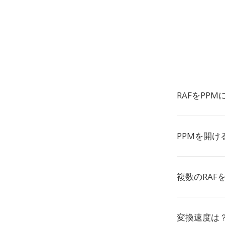
RAFをPP
PPMを開け
複数のRAF
変換速度は