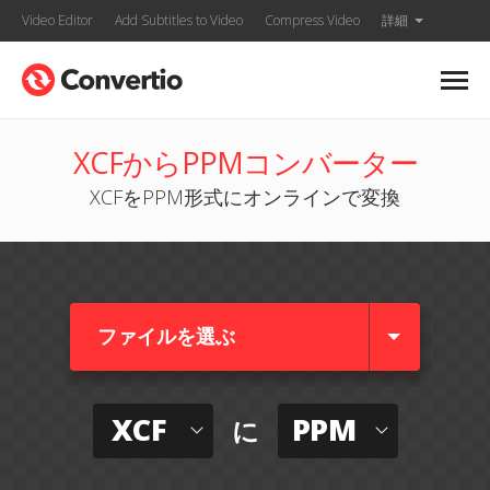
Video Editor
Add Subtitles to Video
Compress Video
詳細
XCFからPPMコンバーター
XCFをPPM形式にオンラインで変換
ファイルを選ぶ
XCF
PPM
に