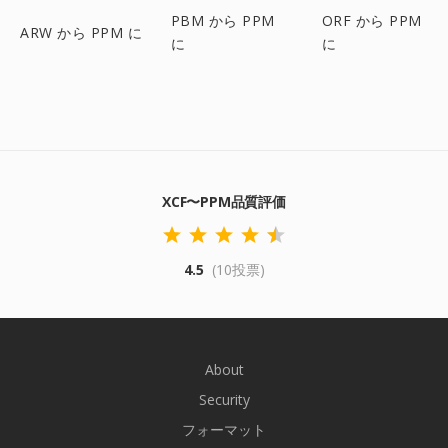
PBM から PPM
ORF から PPM
ARW から PPM に
に
に
XCF〜PPM品質評価
4.5
(10投票)
About
Security
フォーマット