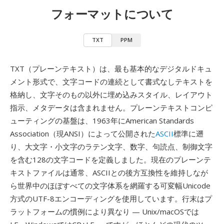
フォーマットについて
TXT
PPM
TXT（プレーンテキスト）は、最も基本的なデジタルドキュ
メント形式で、文字コードの連続として書式なしテキストを
格納し、文字そのもの以外に埋め込みスタイル、レイアウト
指示、メタデータは含まれません。プレーンテキストコンピ
ューティングの基盤は、1963年にAmerican Standards
Association（現ANSI）によって公開された
ASCII
標準に遡
り、大文字・小文字のラテン文字、数字、句読点、制御文字
を含む128の文字コードを定義しました。現在のプレーンテ
キストファイルは通常、ASCIIとの後方互換性を維持しなが
ら世界中のほぼすべての文字体系を網羅する可変幅Unicode
方式のUTF-8エンコーディングを使用しています。行末はプ
ラットフォームの慣例により異なり — Unix/macOSでは