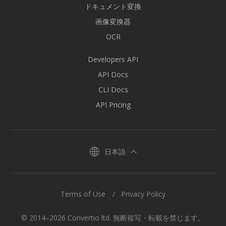
ドキュメント変換
画像変換器
OCR
Developers API
API Docs
CLI Docs
API Pricing
日本語
Terms of Use
Privacy Policy
© 2014–2026 Convertio ltd. 無断複写・転載を禁じます。