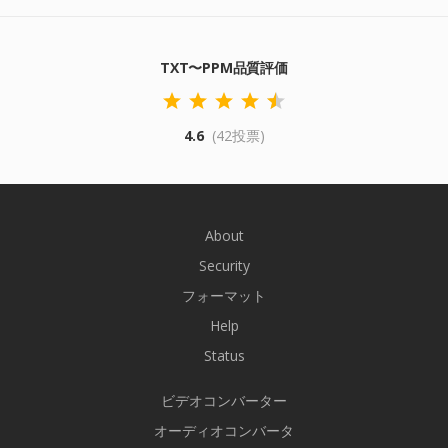
TXT〜PPM品質評価
4.6
(42投票)
About
Security
フォーマット
Help
Status
ビデオコンバーター
オーディオコンバータ