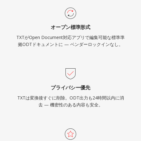
オープン標準形式
TXTがOpen Document対応アプリで編集可能な標準準
拠ODTドキュメントに — ベンダーロックインなし。
プライバシー優先
TXTは変換後すぐに削除。ODT出力も24時間以内に消
去 — 機密性のある内容も安全。