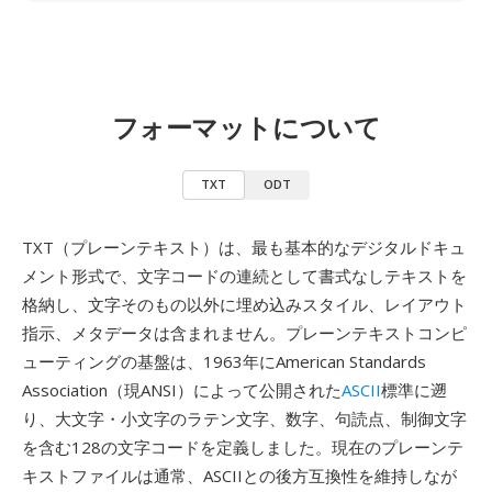
フォーマットについて
TXT
ODT
TXT（プレーンテキスト）は、最も基本的なデジタルドキュ
メント形式で、文字コードの連続として書式なしテキストを
格納し、文字そのもの以外に埋め込みスタイル、レイアウト
指示、メタデータは含まれません。プレーンテキストコンピ
ューティングの基盤は、1963年にAmerican Standards
Association（現ANSI）によって公開された
ASCII
標準に遡
り、大文字・小文字のラテン文字、数字、句読点、制御文字
を含む128の文字コードを定義しました。現在のプレーンテ
キストファイルは通常、ASCIIとの後方互換性を維持しなが