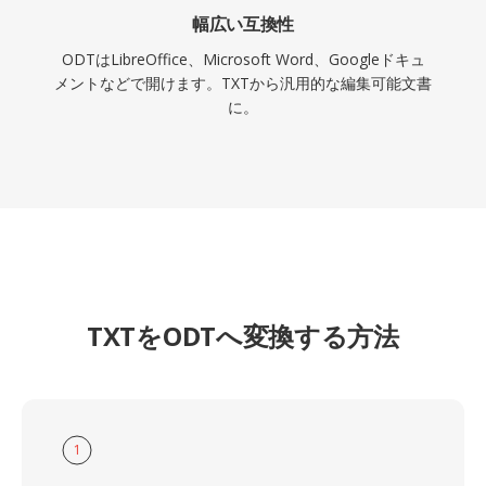
幅広い互換性
ODTはLibreOffice、Microsoft Word、Googleドキュ
メントなどで開けます。TXTから汎用的な編集可能文書
に。
TXTをODTへ変換する方法
1