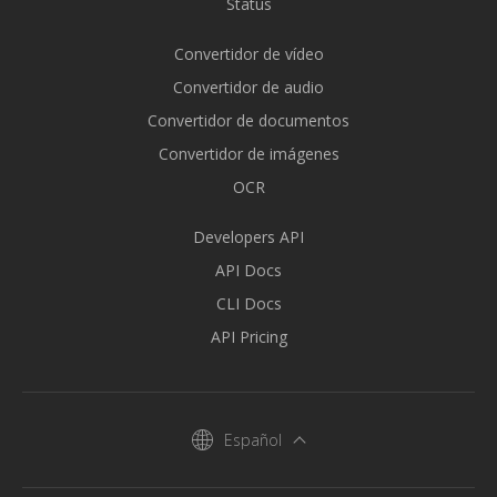
Status
Convertidor de vídeo
Convertidor de audio
Convertidor de documentos
Convertidor de imágenes
OCR
Developers API
API Docs
CLI Docs
API Pricing
Español