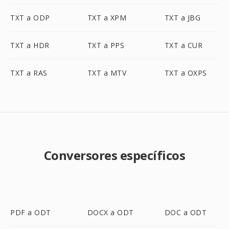
TXT a ODP
TXT a XPM
TXT a JBG
TXT a HDR
TXT a PPS
TXT a CUR
TXT a RAS
TXT a MTV
TXT a OXPS
Conversores específicos
PDF a ODT
DOCX a ODT
DOC a ODT