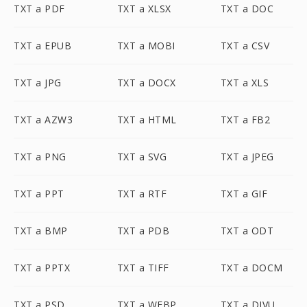
TXT a PDF
TXT a XLSX
TXT a DOC
TXT a EPUB
TXT a MOBI
TXT a CSV
TXT a JPG
TXT a DOCX
TXT a XLS
TXT a AZW3
TXT a HTML
TXT a FB2
TXT a PNG
TXT a SVG
TXT a JPEG
TXT a PPT
TXT a RTF
TXT a GIF
TXT a BMP
TXT a PDB
TXT a ODT
TXT a PPTX
TXT a TIFF
TXT a DOCM
TXT a PSD
TXT a WEBP
TXT a DJVU