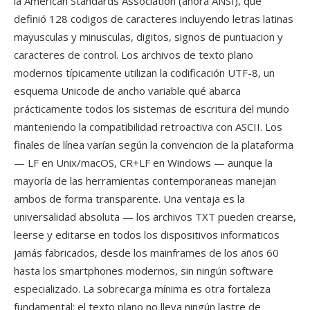
la American Standards Association (ahora ANSI), qué
definió 128 codigos de caracteres incluyendo letras latinas
mayusculas y minusculas, digitos, signos de puntuacion y
caracteres de control. Los archivos de texto plano
modernos típicamente utilizan la codificación UTF-8, un
esquema Unicode de ancho variable qué abarca
prácticamente todos los sistemas de escritura del mundo
manteniendo la compatibilidad retroactiva con ASCII. Los
finales de línea varían según la convencion de la plataforma
— LF en Unix/macOS, CR+LF en Windows — aunque la
mayoría de las herramientas contemporaneas manejan
ambos de forma transparente. Una ventaja es la
universalidad absoluta — los archivos TXT pueden crearse,
leerse y editarse en todos los dispositivos informaticos
jamás fabricados, desde los mainframes de los años 60
hasta los smartphones modernos, sin ningún software
especializado. La sobrecarga mínima es otra fortaleza
fundamental: el texto plano no lleva ningún lastre de