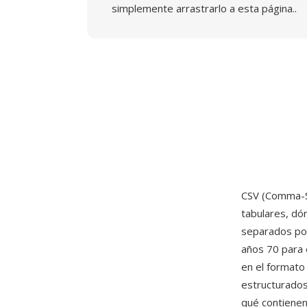
simplemente arrastrarlo a esta página..
CSV (Comma-S
tabulares, dó
separados por
años 70 para 
en el formato
estructurados
qué contienen