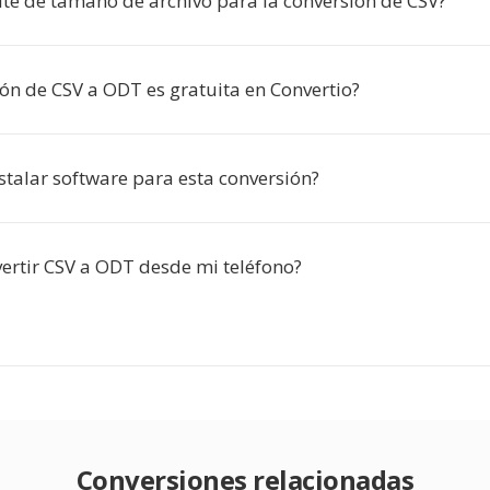
ite de tamaño de archivo para la conversión de CSV?
ión de CSV a ODT es gratuita en Convertio?
stalar software para esta conversión?
ertir CSV a ODT desde mi teléfono?
Conversiones relacionadas