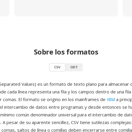
Sobre los formatos
CSV
ODT
eparated Values) es un formato de texto plano para almacenar 
nde cada línea representa una fila y los campos dentro de una fila
 comas. El formato se origino en los mainframes de
IBM
a princi
el intercambio de datos entre programas y desde entonces se h
 mínimo común denominador universal para el intercambio de dat
. A pesar de su aparente sencillez, CSV tiene sutilezas complejas
 comas, saltos de línea o comillas deben encerrarse entre comilla