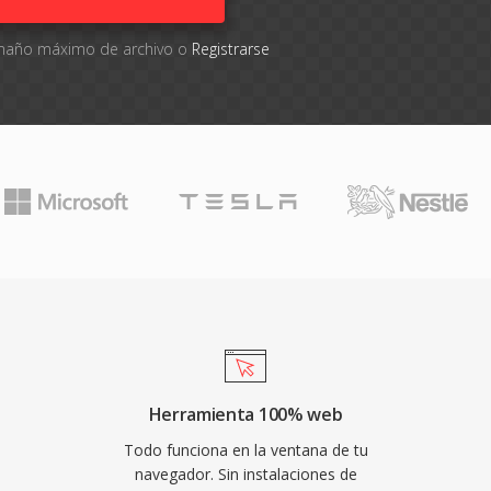
tamaño máximo de archivo o
Registrarse
Herramienta 100% web
Todo funciona en la ventana de tu
navegador. Sin instalaciones de