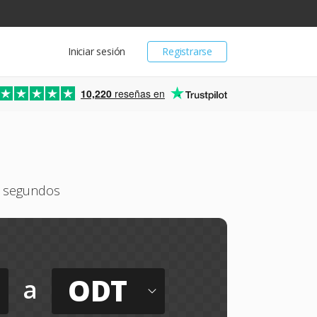
Iniciar sesión
Registrarse
10,220
reseñas en
n segundos
ODT
a