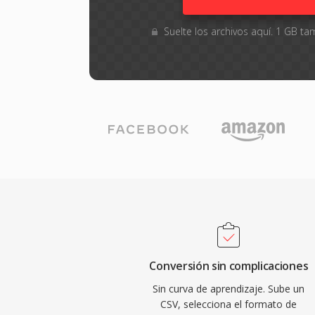
Suelte los archivos aquí. 1 GB 
Conversión sin complicaciones
Sin curva de aprendizaje. Sube un
CSV, selecciona el formato de