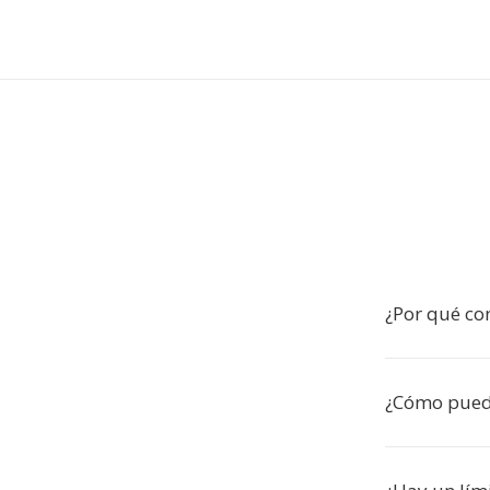
¿Por qué co
¿Cómo puedo