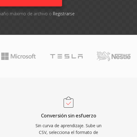
tamaño máximo de archivo o
Registrarse
Conversión sin esfuerzo
Sin curva de aprendizaje. Sube un
CSV, selecciona el formato de