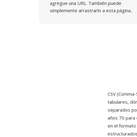
agregue una URL. También puede
simplemente arrastrarlo a esta página..
CSV (Comma-S
tabulares, dó
separados por
años 70 para 
en el formato
estructurados