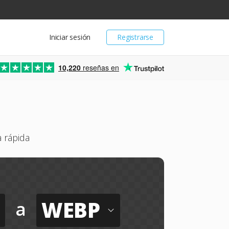
Iniciar sesión
Registrarse
10,220
reseñas en
 rápida
WEBP
a