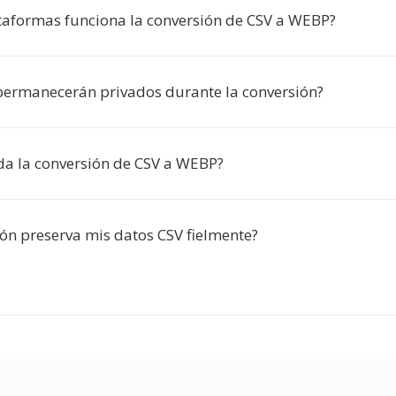
taformas funciona la conversión de CSV a WEBP?
permanecerán privados durante la conversión?
da la conversión de CSV a WEBP?
ión preserva mis datos CSV fielmente?