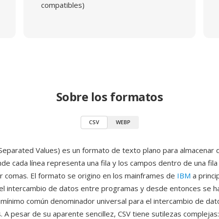
compatibles)
Sobre los formatos
CSV
WEBP
eparated Values) es un formato de texto plano para almacenar 
nde cada línea representa una fila y los campos dentro de una fila
 comas. El formato se origino en los mainframes de
IBM
a princi
el intercambio de datos entre programas y desde entonces se h
 mínimo común denominador universal para el intercambio de dat
. A pesar de su aparente sencillez, CSV tiene sutilezas complejas