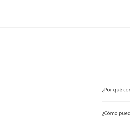
¿Por qué co
¿Cómo pued