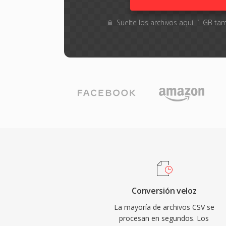
Suelte los archivos aquí. 1 GB 
Conversión veloz
La mayoría de archivos CSV se
procesan en segundos. Los