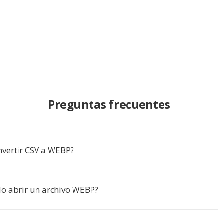
Preguntas frecuentes
nvertir CSV a WEBP?
o abrir un archivo WEBP?