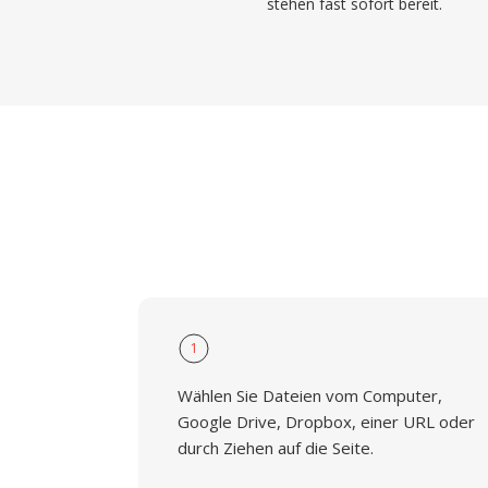
stehen fast sofort bereit.
1
Wählen Sie Dateien vom Computer,
Google Drive, Dropbox, einer URL oder
durch Ziehen auf die Seite.