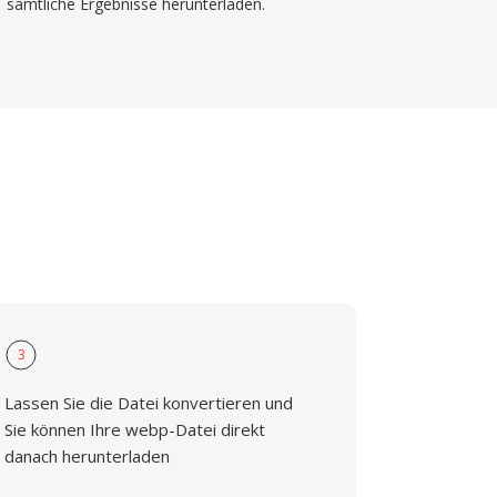
sämtliche Ergebnisse herunterladen.
3
Lassen Sie die Datei konvertieren und
Sie können Ihre webp-Datei direkt
danach herunterladen