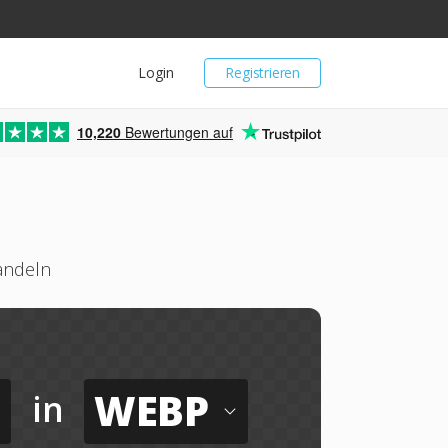
Login
Registrieren
10,220
Bewertungen auf
andeln
WEBP
in