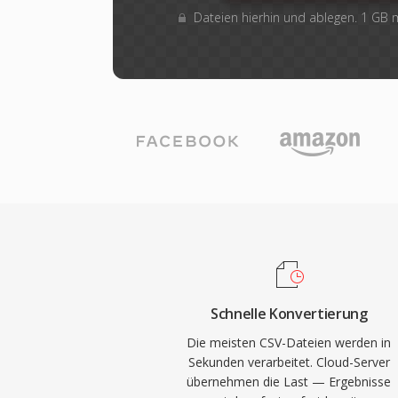
Dateien hierhin und ablegen. 1 GB
Schnelle Konvertierung
Die meisten CSV-Dateien werden in
Sekunden verarbeitet. Cloud-Server
übernehmen die Last — Ergebnisse