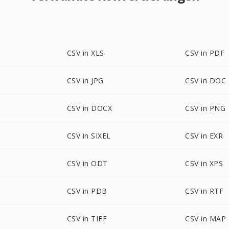
CSV in XLS
CSV in PDF
CSV in JPG
CSV in DOC
CSV in DOCX
CSV in PNG
CSV in SIXEL
CSV in EXR
CSV in ODT
CSV in XPS
CSV in PDB
CSV in RTF
CSV in TIFF
CSV in MAP