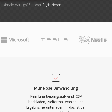
 maximale dateigröße oder
Registrieren
Mühelose Umwandlung
Kein Einarbeitungsaufwand. CSV
hochladen, Zielformat wählen und
Ergebnis herunterladen — das ist der