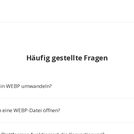
Häufig gestellte Fragen
 in WEBP umwandeln?
h eine WEBP-Datei öffnen?