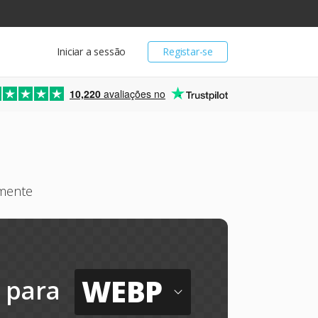
Iniciar a sessão
Registar-se
10,220
avaliações no
amente
WEBP
para