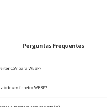
Perguntas Frequentes
erter CSV para WEBP?
abrir um ficheiro WEBP?
rmas suportam esta conversão?