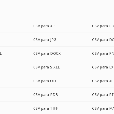
CSV para XLS
CSV para P
CSV para JPG
CSV para D
L
CSV para DOCX
CSV para P
CSV para SIXEL
CSV para EX
CSV para ODT
CSV para XP
CSV para PDB
CSV para R
CSV para TIFF
CSV para M