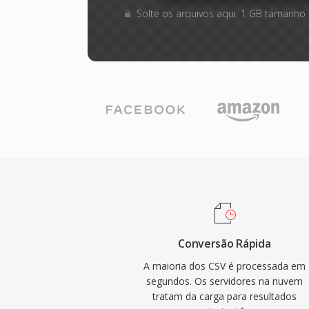
Solte os arquivos aqui. 1 GB tamanho
Conversão Rápida
A maioria dos CSV é processada em
segundos. Os servidores na nuvem
tratam da carga para resultados