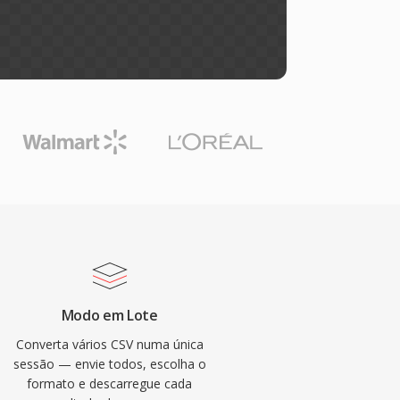
Modo em Lote
Converta vários CSV numa única
sessão — envie todos, escolha o
formato e descarregue cada