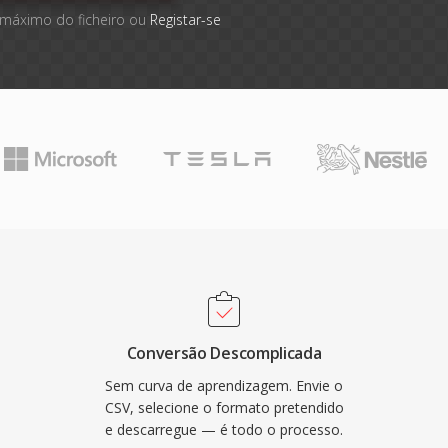
 máximo do ficheiro ou
Registar-se
Conversão Descomplicada
Sem curva de aprendizagem. Envie o
CSV, selecione o formato pretendido
e descarregue — é todo o processo.