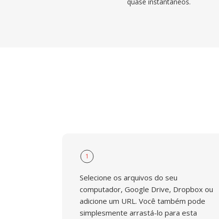
quase instantâneos.
1
Selecione os arquivos do seu
computador, Google Drive, Dropbox ou
adicione um URL. Você também pode
simplesmente arrastá-lo para esta