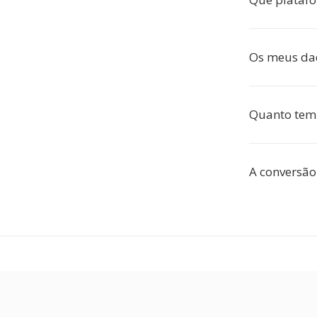
Os meus dad
Quanto tem
A conversão