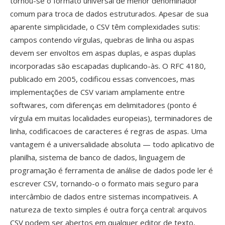
tornou-se o formato universal de menor denominador
comum para troca de dados estruturados. Apesar de sua
aparente simplicidade, o CSV têm complexidades sutis:
campos contendo vírgulas, quebras de linha ou aspas
devem ser envoltos em aspas duplas, e aspas duplas
incorporadas são escapadas duplicando-às. O RFC 4180,
publicado em 2005, codificou essas convencoes, mas
implementações de CSV variam amplamente entre
softwares, com diferenças em delimitadores (ponto é
vírgula em muitas localidades europeias), terminadores de
linha, codificacoes de caracteres é regras de aspas. Uma
vantagem é a universalidade absoluta — todo aplicativo de
planilha, sistema de banco de dados, linguagem de
programação é ferramenta de análise de dados pode ler é
escrever CSV, tornando-o o formato mais seguro para
intercâmbio de dados entre sistemas incompativeis. A
natureza de texto simples é outra força central: arquivos
CSV podem ser abertos em qualquer editor de texto,