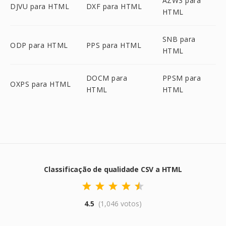
AZW3 para
DJVU para HTML
DXF para HTML
HTML
SNB para
ODP para HTML
PPS para HTML
HTML
DOCM para
PPSM para
OXPS para HTML
HTML
HTML
Classificação de qualidade CSV a HTML
4.5
(1,046 votos)