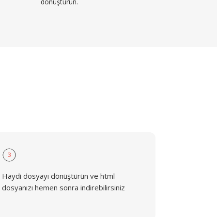
dönüştürün.
3
Haydi dosyayı dönüştürün ve html
dosyanızı hemen sonra indirebilirsiniz