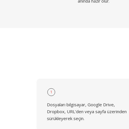
anında hazır olur.
1
Dosyaları bilgisayar, Google Drive,
Dropbox, URL'den veya sayfa üzerinden
sürükleyerek seçin.