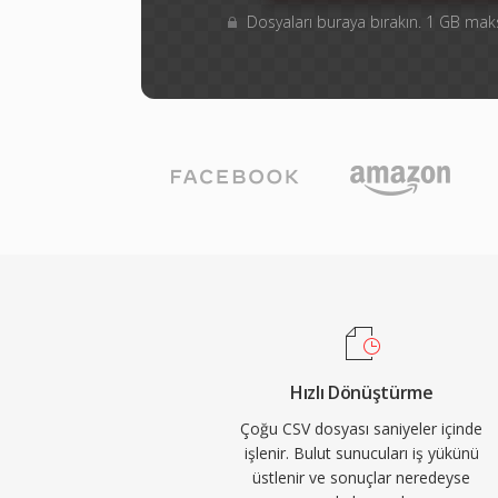
Dosyaları buraya bırakın. 1 GB m
Hızlı Dönüştürme
Çoğu CSV dosyası saniyeler içinde
işlenir. Bulut sunucuları iş yükünü
üstlenir ve sonuçlar neredeyse