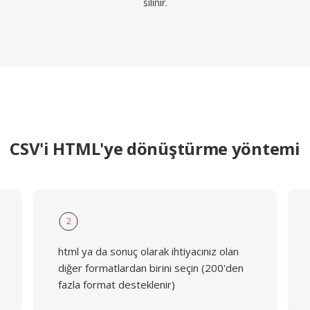
silinir.
CSV'i HTML'ye dönüştürme yöntemi
2
html ya da sonuç olarak ihtiyacınız olan
diğer formatlardan birini seçin (200'den
fazla format desteklenir)