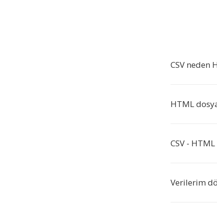
CSV neden 
HTML dosyası
CSV - HTML 
Verilerim dö