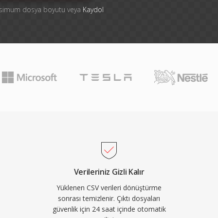
aksimum dosya boyutu veya
Kaydol
Verileriniz Gizli Kalır
Yüklenen CSV verileri dönüştürme
sonrası temizlenir. Çıktı dosyaları
güvenlik için 24 saat içinde otomatik