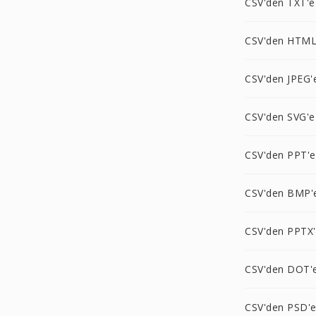
CSV'den TXT'e
CSV'den HTML
CSV'den JPEG'
CSV'den SVG'e
CSV'den PPT'e
CSV'den BMP'
CSV'den PPTX
CSV'den DOT'
CSV'den PSD'