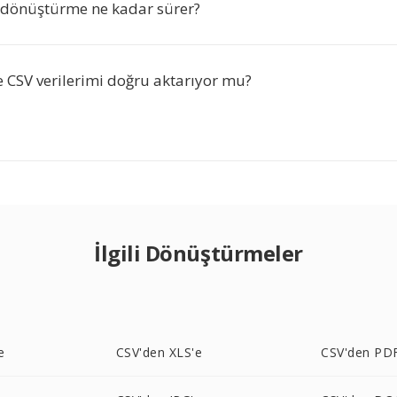
dönüştürme ne kadar sürer?
CSV verilerimi doğru aktarıyor mu?
İlgili Dönüştürmeler
e
CSV'den XLS'e
CSV'den PD