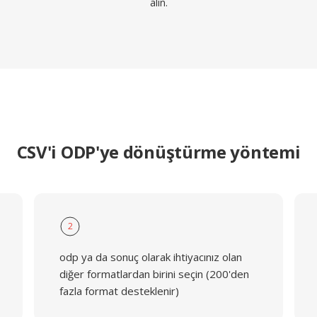
alın.
CSV'i ODP'ye dönüştürme yöntemi
2
odp ya da sonuç olarak ihtiyacınız olan
diğer formatlardan birini seçin (200'den
fazla format desteklenir)