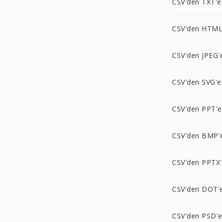
CSV'den TXT'e
CSV'den HTML
CSV'den JPEG'
CSV'den SVG'e
CSV'den PPT'e
CSV'den BMP'
CSV'den PPTX
CSV'den DOT'
CSV'den PSD'