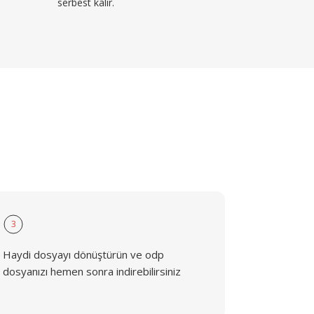
serbest kalır.
3
Haydi dosyayı dönüştürün ve odp
dosyanızı hemen sonra indirebilirsiniz