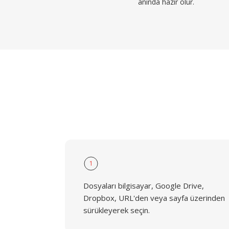
anında hazır olur.
1
Dosyaları bilgisayar, Google Drive,
Dropbox, URL'den veya sayfa üzerinden
sürükleyerek seçin.