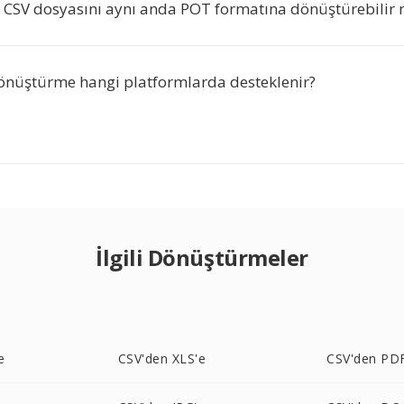
a CSV dosyasını aynı anda POT formatına dönüştürebilir
önüştürme hangi platformlarda desteklenir?
İlgili Dönüştürmeler
e
CSV'den XLS'e
CSV'den PD