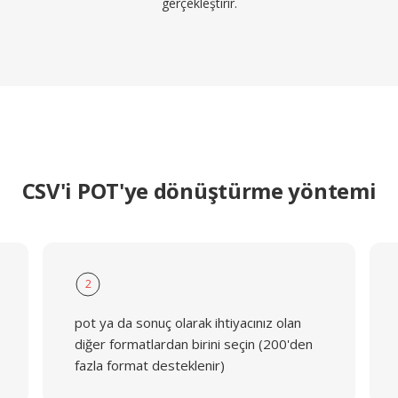
gerçekleştirir.
CSV'i POT'ye dönüştürme yöntemi
2
pot ya da sonuç olarak ihtiyacınız olan
diğer formatlardan birini seçin (200'den
fazla format desteklenir)