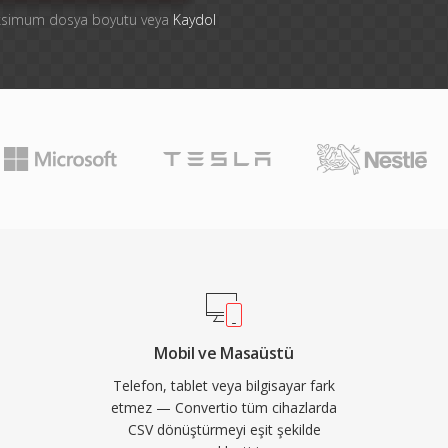
aksimum dosya boyutu veya
Kaydol
Mobil ve Masaüstü
Telefon, tablet veya bilgisayar fark
etmez — Convertio tüm cihazlarda
CSV dönüştürmeyi eşit şekilde