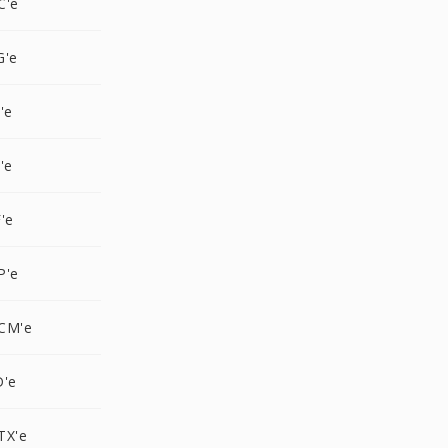
C'e
G'e
'e
'e
'e
P'e
CM'e
D'e
TX'e