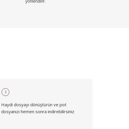
yönlendirir.
3
Haydi dosyayı dönüştürün ve pot
dosyanızı hemen sonra indirebilirsiniz