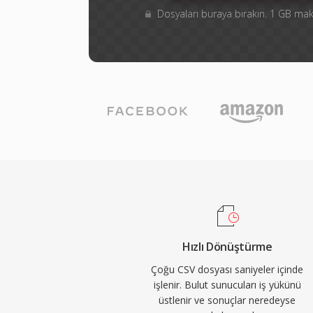
Dosyaları buraya bırakın. 1 GB m
Hızlı Dönüştürme
Çoğu CSV dosyası saniyeler içinde
işlenir. Bulut sunucuları iş yükünü
üstlenir ve sonuçlar neredeyse