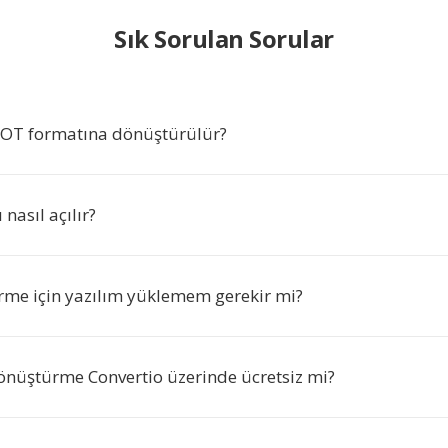
Sık Sorulan Sorular
POT formatına dönüştürülür?
nasıl açılır?
me için yazılım yüklemem gerekir mi?
önüştürme Convertio üzerinde ücretsiz mi?