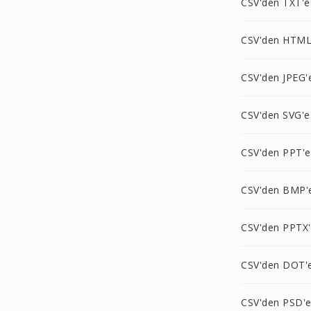
CSV'den TXT'e
CSV'den HTML
CSV'den JPEG'
CSV'den SVG'e
CSV'den PPT'e
CSV'den BMP'
CSV'den PPTX
CSV'den DOT'
CSV'den PSD'