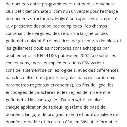
de données entre programmes et est depuis devenu le
plus petit denominateur commun universel pour l'échange
de données structurées. Malgré son apparenté simplicité,
CSV présente dès subtilites complexes : les champs
contenant dès virgules, dès retours à la ligne où dès
guillemets doivent être encadres de guillemets doubles, et
les guillemets doubles incorpores sont echappes par
doublement. La RFC 4180, publiee en 2005, à codifie ces
conventions, mais les implémentations CSV varient
considérablement selon les logiciels, avec dès différences
dans les delimiteurs (points-virgules dans de nombreux
paramètres regionaux europeens), les fins de ligne, les
encodages de caractères et les regles de mise entre
guillemets. Un avantage est l'universalite absolue —
chaque application de tableur, système de basé de
données, langage de programmation et outil d'analysé de
données peut lire et écrire du CSV, en faisant le format le