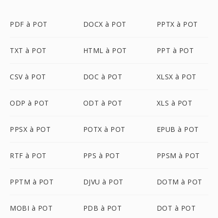
PDF à POT
DOCX à POT
PPTX à POT
TXT à POT
HTML à POT
PPT à POT
CSV à POT
DOC à POT
XLSX à POT
ODP à POT
ODT à POT
XLS à POT
PPSX à POT
POTX à POT
EPUB à POT
RTF à POT
PPS à POT
PPSM à POT
PPTM à POT
DJVU à POT
DOTM à POT
MOBI à POT
PDB à POT
DOT à POT