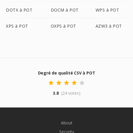
DOTX à POT
DOCM à POT
WPS à POT
XPS à POT
OXPS à POT
AZW3 à POT
Degré de qualité CSV à POT
3.8
(24 votes)
About
Security