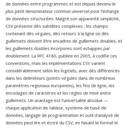
de données entre programmes et est depuis devenu le
plus petit denominateur commun universel pour l'échange
de données structurées. Malgré son apparenté simplicité,
CSV présente dès subtilites complexes : les champs
contenant dès virgules, dès retours à la ligne où dès
guillemets doivent être encadres de guillemets doubles, et
les guillemets doubles incorpores sont echappes par
doublement. La RFC 4180, publiee en 2005, à codifie ces
conventions, mais les implémentations CSV varient
considérablement selon les logiciels, avec dès différences
dans les delimiteurs (points-virgules dans de nombreux
paramètres regionaux europeens), les fins de ligne, les
encodages de caractères et les regles de mise entre
guillemets. Un avantage est l'universalite absolue —
chaque application de tableur, système de basé de
données, langage de programmation et outil d'analysé de
données peut lire et écrire du CSV, en faisant le format le