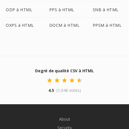
ODP à HTML
PPS à HTML
SNB à HTML
OXPS à HTML
DOCM à HTML
PPSM à HTML
Degré de qualité CSV à HTML
4.5
(1,046 votes)
About
Security