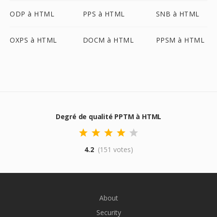
ODP à HTML
PPS à HTML
SNB à HTML
OXPS à HTML
DOCM à HTML
PPSM à HTML
Degré de qualité PPTM à HTML
4.2
(151 votes)
About
Security