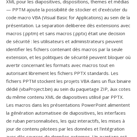
XML pour les diapositives, dispositions, themes et médias
— PPTM ajoute la possibilité de stocker et d'exécuter du
code macro VBA (Visual Basic for Applications) au sein de la
présentation. La separation deliberee dès extensions avec
macros (.pptm) et sans macros (.pptx) était une decision
de sécurité : les utilisateurs et administrateurs peuvent
identifier les fichiers contenant dès macros par la seule
extension, et les politiques de sécurité peuvent bloquer où
avertir concernant les formats avec macros tout en
autorisant librement les fichiers PPTX standards. Les
fichiers PPTM stockent les projets VBA dans un flux binaire
dédié (vbaProject.bin) au sein du paquetage ZIP, àux cotes
du même contenu XML de diapositives utilisé par PPTX.
Les macros dans les présentations PowerPoint alimentent
la génération automatisee de diapositives, les interfaces
de ruban personnalisées, les quiz interactifs, les mises à
jour de contenu pilotees par les données et l'intégration
avec dès sources de données externes. Un avantage est