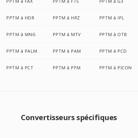
PPTM à FAX
PPTM à FTS
PPTM à G3
PPTM à HDR
PPTM à HRZ
PPTM à IPL
PPTM à MNG
PPTM à MTV
PPTM à OTB
PPTM à PALM
PPTM à PAM
PPTM à PCD
PPTM à PCT
PPTM à PFM
PPTM à PICON
Convertisseurs spécifiques